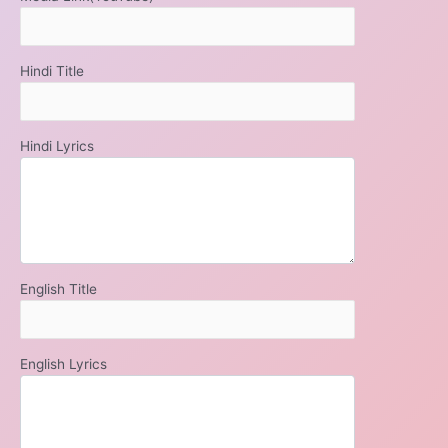
Hindi Title
Hindi Lyrics
English Title
English Lyrics