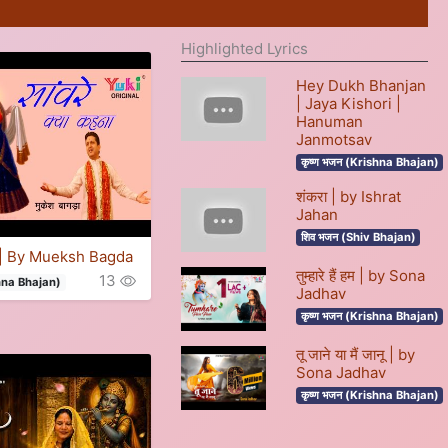
Highlighted Lyrics
Hey Dukh Bhanjan
| Jaya Kishori |
Hanuman
Janmotsav
कृष्ण भजन (Krishna Bhajan)
शंकरा | by Ishrat
Jahan
शिव भजन (Shiv Bhajan)
हना | By Mueksh Bagda
तुम्हारे हैं हम | by Sona
13
shna Bhajan)
Jadhav
कृष्ण भजन (Krishna Bhajan)
तू जाने या मैं जानू | by
Sona Jadhav
कृष्ण भजन (Krishna Bhajan)