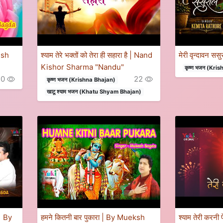
kesh
श्याम तेरे भक्तों को तेरा ही सहारा है | Nand
मेरी वृन्दावन 
Kishor Sharma "Nandu"
कृष्ण भजन (Kri
10
22
कृष्ण भजन (Krishna Bhajan)
खाटू श्याम भजन (Khatu Shyam Bhajan)
 | By
हमने कितनी बार पुकारा | By Mueksh
श्याम तेरी करनी 