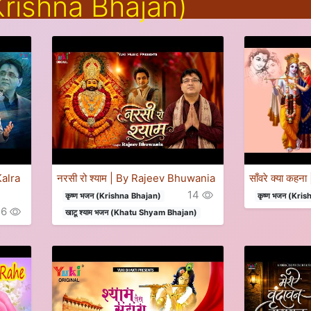
(Krishna Bhajan)
Kalra
नरसी रो श्याम | By Rajeev Bhuwania
साँवरे क्या क
14
कृष्ण भजन (Krishna Bhajan)
कृष्ण भजन (Kri
16
खाटू श्याम भजन (Khatu Shyam Bhajan)