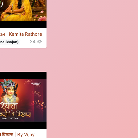
ससुराल | Kemita Rathore
24
shna Bhajan)
पे विश्वास | By Vijay