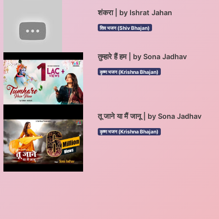
शंकरा | by Ishrat Jahan
शिव भजन (Shiv Bhajan)
तुम्हारे हैं हम | by Sona Jadhav
कृष्ण भजन (Krishna Bhajan)
तू जाने या मैं जानू | by Sona Jadhav
कृष्ण भजन (Krishna Bhajan)