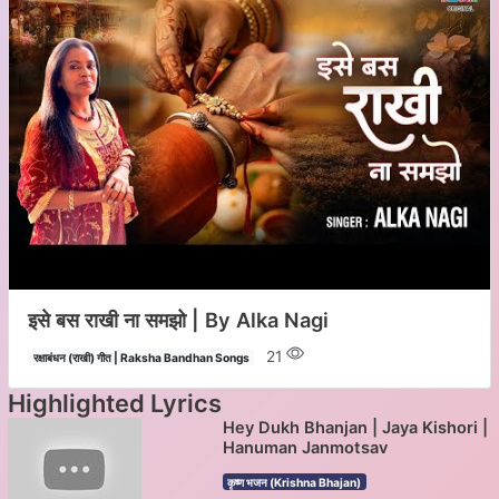
इसे बस राखी ना समझो | By Alka Nagi
21
रक्षाबंधन (राखी) गीत | Raksha Bandhan Songs
Highlighted Lyrics
Hey Dukh Bhanjan | Jaya Kishori |
Hanuman Janmotsav
कृष्ण भजन (Krishna Bhajan)