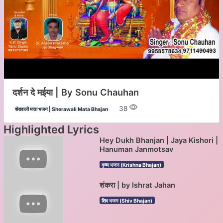
दर्शन दे मईया | By Sonu Chauhan
38
शेरावाली माता भजन | Sherawali Mata Bhajan
Highlighted Lyrics
Hey Dukh Bhanjan | Jaya Kishori |
Hanuman Janmotsav
कृष्ण भजन (Krishna Bhajan)
शंकरा | by Ishrat Jahan
शिव भजन (Shiv Bhajan)