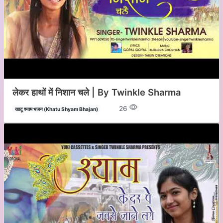
लेकर हाथों में निशान चले | By Twinkle Sharma
26
खाटू श्याम भजन (Khatu Shyam Bhajan)