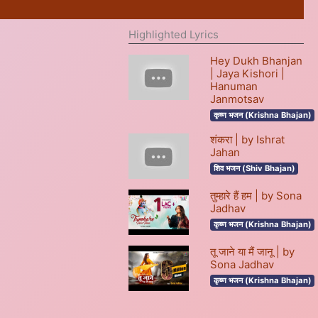
Highlighted Lyrics
Hey Dukh Bhanjan
| Jaya Kishori |
Hanuman
Janmotsav
कृष्ण भजन (Krishna Bhajan)
शंकरा | by Ishrat
Jahan
शिव भजन (Shiv Bhajan)
तुम्हारे हैं हम | by Sona
Jadhav
कृष्ण भजन (Krishna Bhajan)
तू जाने या मैं जानू | by
Sona Jadhav
कृष्ण भजन (Krishna Bhajan)