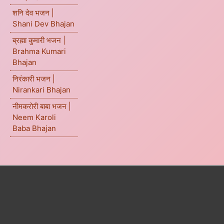
शनि देव भजन |
Shani Dev Bhajan
ब्रह्मा कुमारी भजन |
Brahma Kumari
Bhajan
निरंकारी भजन |
Nirankari Bhajan
नीमकरोरी बाबा भजन |
Neem Karoli
Baba Bhajan