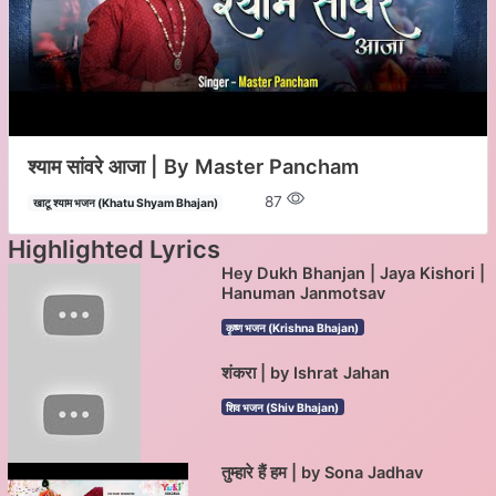
श्याम सांवरे आजा | By Master Pancham
87
खाटू श्याम भजन (Khatu Shyam Bhajan)
Highlighted Lyrics
Hey Dukh Bhanjan | Jaya Kishori |
Hanuman Janmotsav
कृष्ण भजन (Krishna Bhajan)
शंकरा | by Ishrat Jahan
शिव भजन (Shiv Bhajan)
तुम्हारे हैं हम | by Sona Jadhav