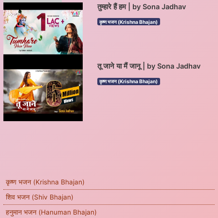
तुम्हारे हैं हम | by Sona Jadhav
कृष्ण भजन (Krishna Bhajan)
तू जाने या मैं जानू | by Sona Jadhav
कृष्ण भजन (Krishna Bhajan)
कृष्ण भजन (Krishna Bhajan)
शिव भजन (Shiv Bhajan)
हनुमान भजन (Hanuman Bhajan)