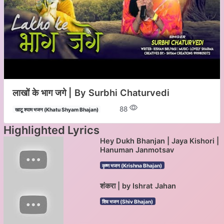
लाखों के भाग जगे | By Surbhi Chaturvedi
88
खाटू श्याम भजन (Khatu Shyam Bhajan)
Highlighted Lyrics
Hey Dukh Bhanjan | Jaya Kishori |
Hanuman Janmotsav
कृष्ण भजन (Krishna Bhajan)
शंकरा | by Ishrat Jahan
शिव भजन (Shiv Bhajan)