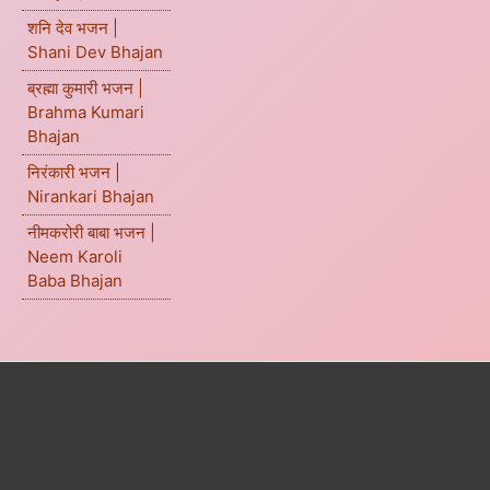
शनि देव भजन |
Shani Dev Bhajan
ब्रह्मा कुमारी भजन |
Brahma Kumari
Bhajan
निरंकारी भजन |
Nirankari Bhajan
नीमकरोरी बाबा भजन |
Neem Karoli
Baba Bhajan