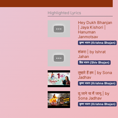
Highlighted Lyrics
Hey Dukh Bhanjan
| Jaya Kishori |
Hanuman
Janmotsav
कृष्ण भजन (Krishna Bhajan)
शंकरा | by Ishrat
Jahan
शिव भजन (Shiv Bhajan)
तुम्हारे हैं हम | by Sona
Jadhav
कृष्ण भजन (Krishna Bhajan)
तू जाने या मैं जानू | by
Sona Jadhav
कृष्ण भजन (Krishna Bhajan)