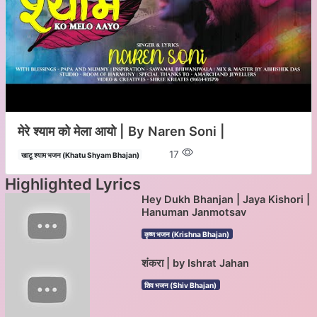
मेरे श्याम को मेला आयो | By Naren Soni |
17
खाटू श्याम भजन (Khatu Shyam Bhajan)
Highlighted Lyrics
Hey Dukh Bhanjan | Jaya Kishori |
Hanuman Janmotsav
कृष्ण भजन (Krishna Bhajan)
शंकरा | by Ishrat Jahan
शिव भजन (Shiv Bhajan)