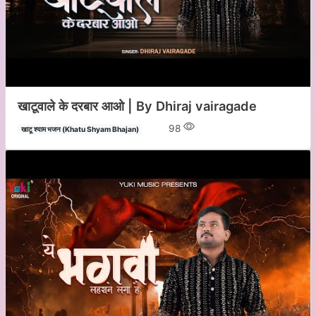
खाटूवाले के दरबार आओ | By Dhiraj vairagade
98
खाटू श्याम भजन (Khatu Shyam Bhajan)