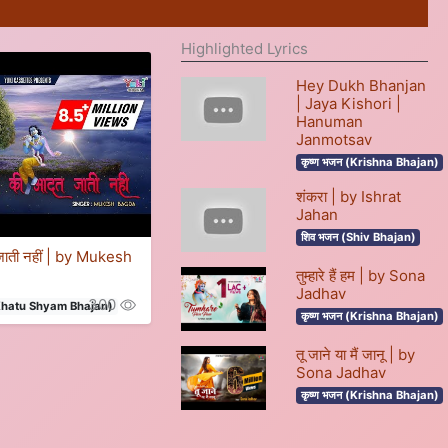
Highlighted Lyrics
Hey Dukh Bhanjan
| Jaya Kishori |
Hanuman
Janmotsav
कृष्ण भजन (Krishna Bhajan)
शंकरा | by Ishrat
Jahan
शिव भजन (Shiv Bhajan)
जाती नहीं | by Mukesh
तुम्हारे हैं हम | by Sona
Jadhav
300
 (Khatu Shyam Bhajan)
कृष्ण भजन (Krishna Bhajan)
तू जाने या मैं जानू | by
Sona Jadhav
कृष्ण भजन (Krishna Bhajan)