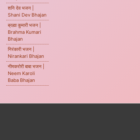
शनि देव भजन |
Shani Dev Bhajan
ब्रह्मा कुमारी भजन |
Brahma Kumari
Bhajan
निरंकारी भजन |
Nirankari Bhajan
नीमकरोरी बाबा भजन |
Neem Karoli
Baba Bhajan