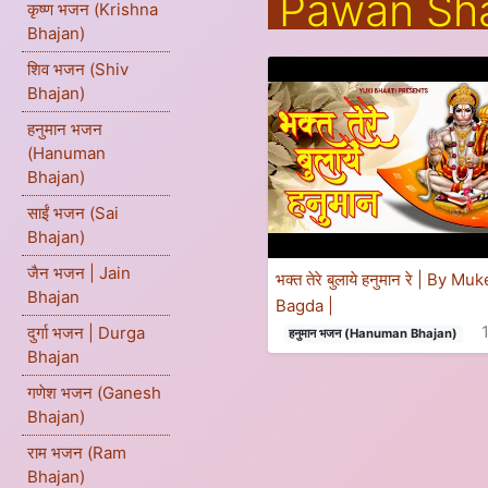
Pawan Sh
कृष्ण भजन (Krishna
Bhajan)
शिव भजन (Shiv
Bhajan)
हनुमान भजन
(Hanuman
Bhajan)
साईं भजन (Sai
Bhajan)
जैन भजन | Jain
भक्त तेरे बुलाये हनुमान रे | By Mu
Bhajan
Bagda |
दुर्गा भजन | Durga
हनुमान भजन (Hanuman Bhajan)
Bhajan
गणेश भजन (Ganesh
Bhajan)
राम भजन (Ram
Bhajan)