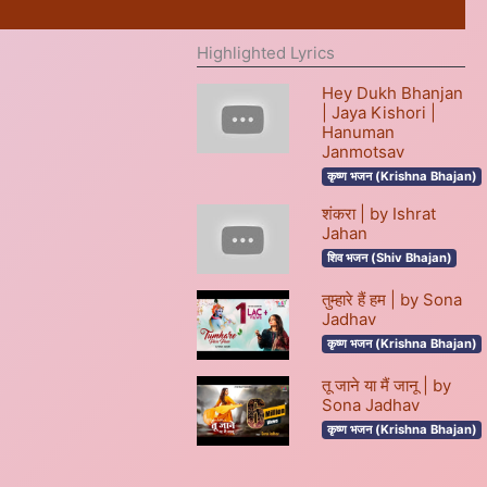
Highlighted Lyrics
Hey Dukh Bhanjan
| Jaya Kishori |
Hanuman
Janmotsav
कृष्ण भजन (Krishna Bhajan)
शंकरा | by Ishrat
Jahan
शिव भजन (Shiv Bhajan)
तुम्हारे हैं हम | by Sona
Jadhav
कृष्ण भजन (Krishna Bhajan)
तू जाने या मैं जानू | by
Sona Jadhav
कृष्ण भजन (Krishna Bhajan)