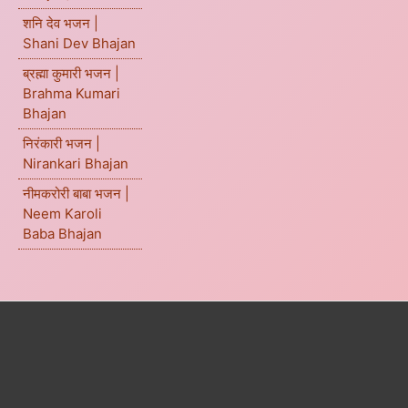
शनि देव भजन |
Shani Dev Bhajan
ब्रह्मा कुमारी भजन |
Brahma Kumari
Bhajan
निरंकारी भजन |
Nirankari Bhajan
नीमकरोरी बाबा भजन |
Neem Karoli
Baba Bhajan