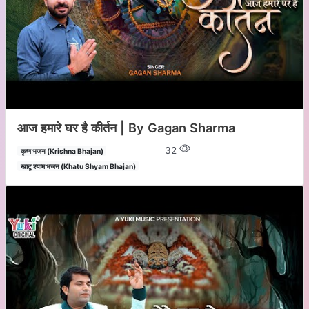
आज हमारे घर है कीर्तन | By Gagan Sharma
32
कृष्ण भजन (Krishna Bhajan)
खाटू श्याम भजन (Khatu Shyam Bhajan)