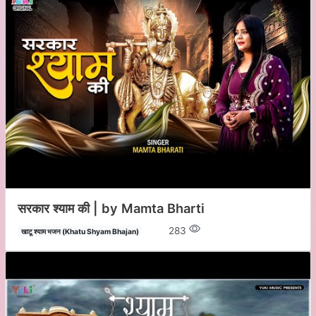
सरकार श्याम की | by Mamta Bharti
283
खाटू श्याम भजन (Khatu Shyam Bhajan)