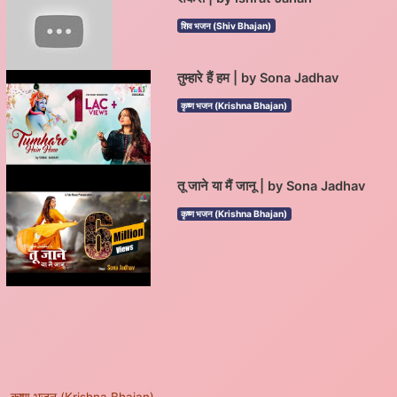
शिव भजन (Shiv Bhajan)
तुम्हारे हैं हम | by Sona Jadhav
कृष्ण भजन (Krishna Bhajan)
तू जाने या मैं जानू | by Sona Jadhav
कृष्ण भजन (Krishna Bhajan)
कृष्ण भजन (Krishna Bhajan)