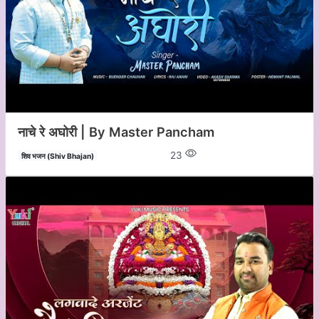
नाचे रे अघोरी | By Master Pancham
23
शिव भजन (Shiv Bhajan)