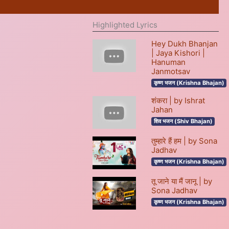
Highlighted Lyrics
Hey Dukh Bhanjan
| Jaya Kishori |
Hanuman
Janmotsav
कृष्ण भजन (Krishna Bhajan)
शंकरा | by Ishrat
Jahan
शिव भजन (Shiv Bhajan)
तुम्हारे हैं हम | by Sona
Jadhav
कृष्ण भजन (Krishna Bhajan)
तू जाने या मैं जानू | by
Sona Jadhav
कृष्ण भजन (Krishna Bhajan)