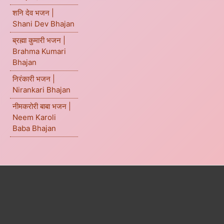
शनि देव भजन |
Shani Dev Bhajan
ब्रह्मा कुमारी भजन |
Brahma Kumari
Bhajan
निरंकारी भजन |
Nirankari Bhajan
नीमकरोरी बाबा भजन |
Neem Karoli
Baba Bhajan