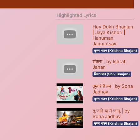
Highlighted Lyrics
Hey Dukh Bhanjan
| Jaya Kishori |
Hanuman
Janmotsav
कृष्ण भजन (Krishna Bhajan)
शंकरा | by Ishrat
Jahan
शिव भजन (Shiv Bhajan)
तुम्हारे हैं हम | by Sona
Jadhav
कृष्ण भजन (Krishna Bhajan)
तू जाने या मैं जानू | by
Sona Jadhav
कृष्ण भजन (Krishna Bhajan)