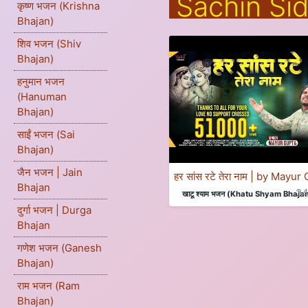
Sachin Si
कृष्ण भजन (Krishna
Bhajan)
शिव भजन (Shiv
Bhajan)
हनुमान भजन
(Hanuman
Bhajan)
साईं भजन (Sai
Bhajan)
जैन भजन | Jain
हर सांस रटे तेरा नाम | by Mayur
Bhajan
2
खाटू श्याम भजन (Khatu Shyam Bhaja
दुर्गा भजन | Durga
Bhajan
गणेश भजन (Ganesh
Bhajan)
राम भजन (Ram
Bhajan)