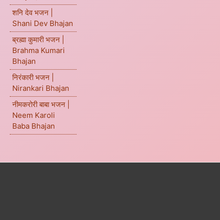
शनि देव भजन |
Shani Dev Bhajan
ब्रह्मा कुमारी भजन |
Brahma Kumari
Bhajan
निरंकारी भजन |
Nirankari Bhajan
नीमकरोरी बाबा भजन |
Neem Karoli
Baba Bhajan