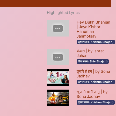
Highlighted Lyrics
Hey Dukh Bhanjan
| Jaya Kishori |
Hanuman
Janmotsav
कृष्ण भजन (Krishna Bhajan)
शंकरा | by Ishrat
Jahan
शिव भजन (Shiv Bhajan)
तुम्हारे हैं हम | by Sona
Jadhav
कृष्ण भजन (Krishna Bhajan)
तू जाने या मैं जानू | by
Sona Jadhav
कृष्ण भजन (Krishna Bhajan)