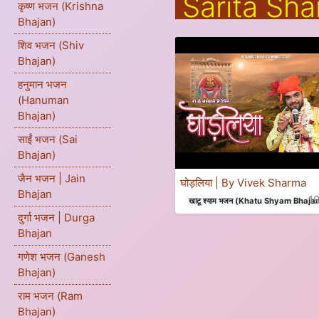
Sarita Sh
कृष्ण भजन (Krishna
Bhajan)
शिव भजन (Shiv
Bhajan)
हनुमान भजन
(Hanuman
Bhajan)
साईं भजन (Sai
Bhajan)
जैन भजन | Jain
घोड़लिया | By Vivek Sharma
Bhajan
1
खाटू श्याम भजन (Khatu Shyam Bhaja
दुर्गा भजन | Durga
Bhajan
गणेश भजन (Ganesh
Bhajan)
राम भजन (Ram
Bhajan)