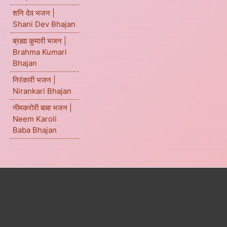
शनि देव भजन |
Shani Dev Bhajan
ब्रह्मा कुमारी भजन |
Brahma Kumari
Bhajan
निरंकारी भजन |
Nirankari Bhajan
नीमकरोरी बाबा भजन |
Neem Karoli
Baba Bhajan