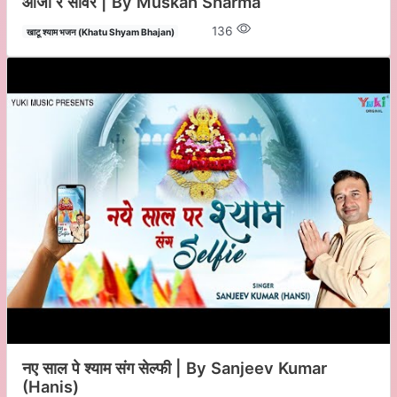
आजा रे सांवरे | By Muskan Sharma
136
खाटू श्याम भजन (Khatu Shyam Bhajan)
नए साल पे श्याम संग सेल्फी | By Sanjeev Kumar
(Hanis)