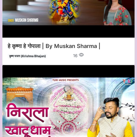
हे कृष्णा हे गोपाला | By Muskan Sharma |
16
कृष्ण भजन (Krishna Bhajan)