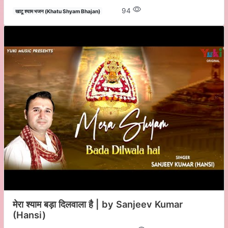
94
खाटू श्याम भजन (Khatu Shyam Bhajan)
मेरा श्याम बड़ा दिलवाला है | by Sanjeev Kumar
(Hansi)