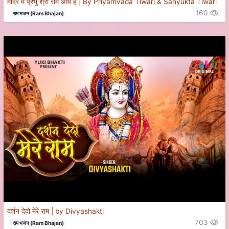
मंदिर में प्रभु श्री राम आये हैं | By Priyamvada Tiwari & Sanyukta Tiwari
160
राम भजन (Ram Bhajan)
दर्शन देदो मेरे राम | by Divyashakti
703
राम भजन (Ram Bhajan)