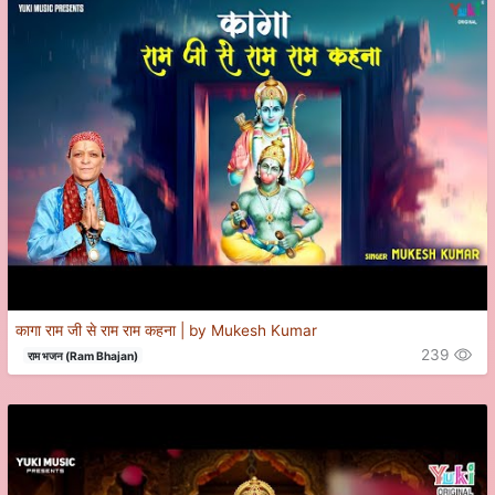
कागा राम जी से राम राम कहना | by Mukesh Kumar
239
राम भजन (Ram Bhajan)