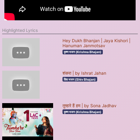
Highlighted Lyrics
Hey Dukh Bhanjan | Jaya Kishori |
Hanuman Janmotsav
कृष्ण भजन (Krishna Bhajan)
शंकरा | by Ishrat Jahan
शिव भजन (Shiv Bhajan)
तुम्हारे हैं हम | by Sona Jadhav
कृष्ण भजन (Krishna Bhajan)