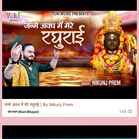
जन्मे अवध में मेरे रघुराई | By Nikunj Prem
148
राम भजन (Ram Bhajan)