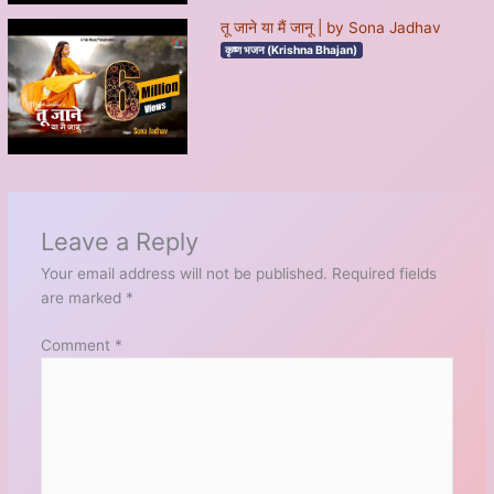
तू जाने या मैं जानू | by Sona Jadhav
कृष्ण भजन (Krishna Bhajan)
Leave a Reply
Your email address will not be published.
Required fields
are marked
*
Comment
*