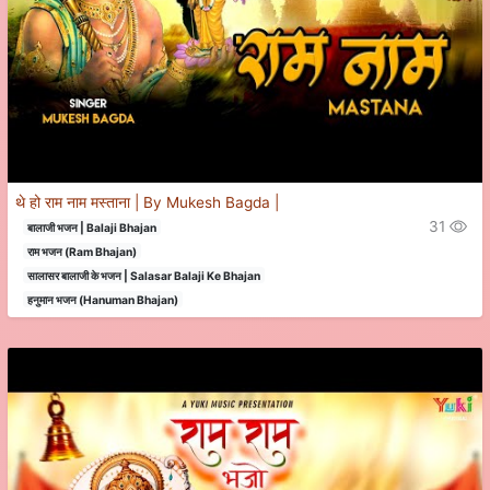
थे हो राम नाम मस्ताना | By Mukesh Bagda |
31
बालाजी भजन | Balaji Bhajan
राम भजन (Ram Bhajan)
सालासर बालाजी के भजन | Salasar Balaji Ke Bhajan
हनुमान भजन (Hanuman Bhajan)