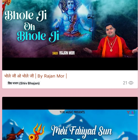
भोले जी ओ भोले जी | By Rajan Mor |
21
शिव भजन (Shiv Bhajan)