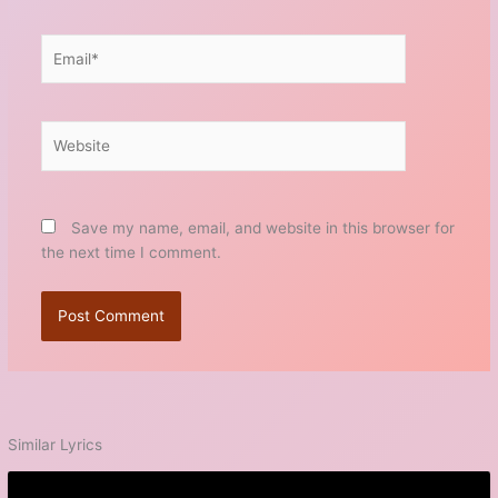
Email*
Website
Save my name, email, and website in this browser for
the next time I comment.
Similar Lyrics