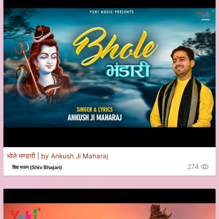
भोले भण्डारी | by Ankush Ji Maharaj
274
शिव भजन (Shiv Bhajan)