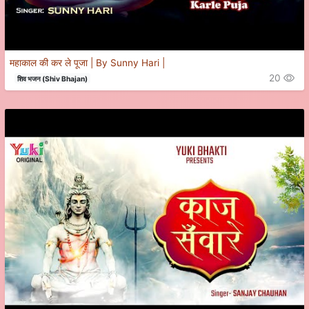
महाकाल की कर ले पूजा | By Sunny Hari |
20
शिव भजन (Shiv Bhajan)