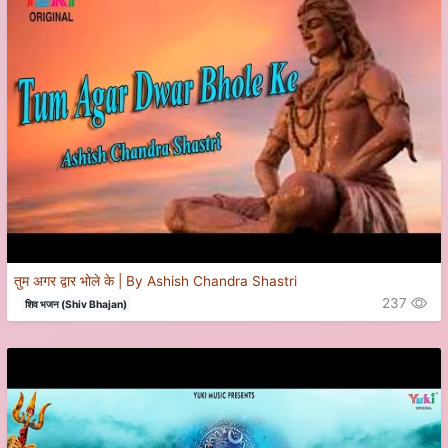
तुम अगर द्वार भोले के | By Ashish Chandra Shastri
237
शिव भजन (Shiv Bhajan)