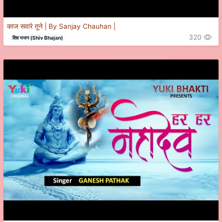
काज सवारे तूने | By Sanjay Chauhan |
320
शिव भजन (Shiv Bhajan)