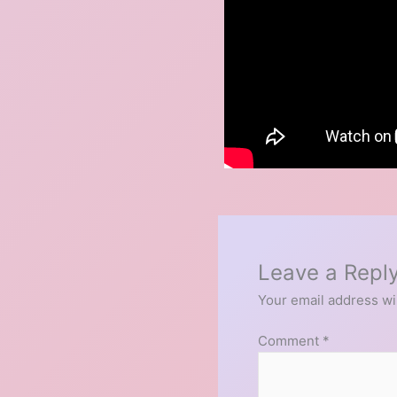
Leave a Repl
Your email address wil
Comment
*