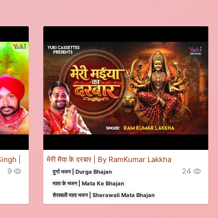
 Singh |
मेरी मैया के दरबार | By RamKumar Lakkha
9
24
दुर्गा भजन | Durga Bhajan
माता के भजन | Mata Ke Bhajan
शेरावाली माता भजन | Sherawali Mata Bhajan