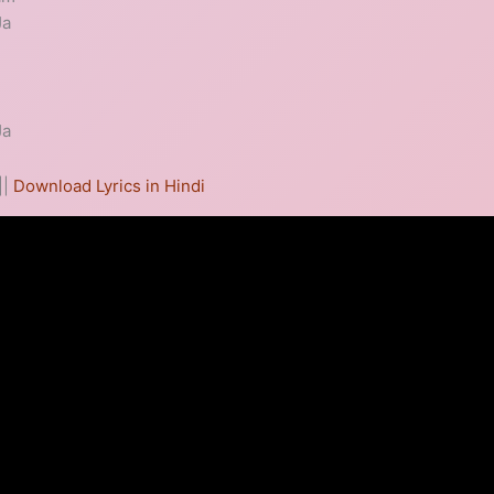
Ja
Ja
||
Download Lyrics in Hindi