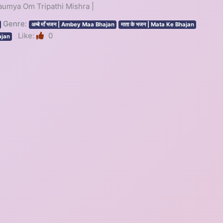
 Saumya Om Tripathi Mishra |
Genre:
अम्बे माँ भजन | Ambey Maa Bhajan
माता के भजन | Mata Ke Bhajan
Like:
0
ajan