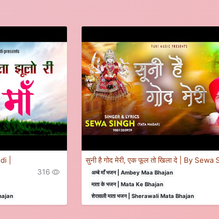
di |
सुनी है गोद मेरी, एक फूल तो खिला दे | By Sewa
316
अम्बे माँ भजन | Ambey Maa Bhajan
माता के भजन | Mata Ke Bhajan
Bhajan
शेरावाली माता भजन | Sherawali Mata Bhajan