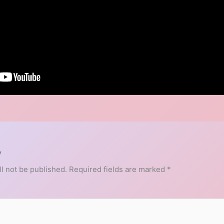
y
l not be published.
Required fields are marked
*