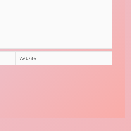
Website