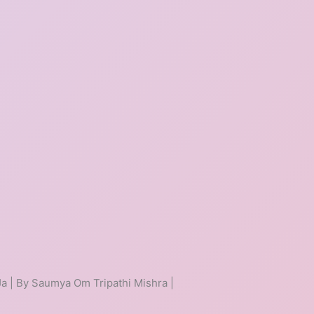
Ja | By Saumya Om Tripathi Mishra |