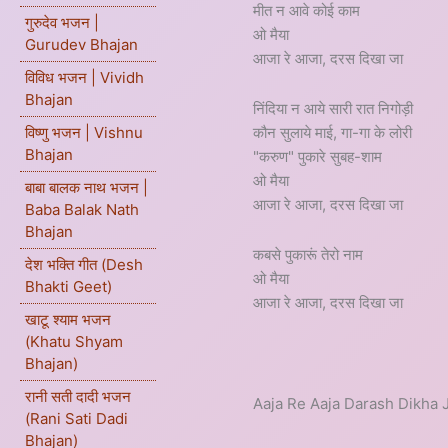
मीत न आवे कोई काम
गुरुदेव भजन |
ओ मैया
Gurudev Bhajan
आजा रे आजा, दरस दिखा जा
विविध भजन | Vividh
Bhajan
निंदिया न आये सारी रात निगोड़ी
कौन सुलाये माई, गा-गा के लोरी
विष्णु भजन | Vishnu
Bhajan
"करुण" पुकारे सुबह-शाम
ओ मैया
बाबा बालक नाथ भजन |
आजा रे आजा, दरस दिखा जा
Baba Balak Nath
Bhajan
कबसे पुकारूं तेरो नाम
देश भक्ति गीत (Desh
ओ मैया
Bhakti Geet)
आजा रे आजा, दरस दिखा जा
खाटू श्याम भजन
(Khatu Shyam
Bhajan)
रानी सती दादी भजन
Aaja Re Aaja Darash Dikha 
(Rani Sati Dadi
Bhajan)