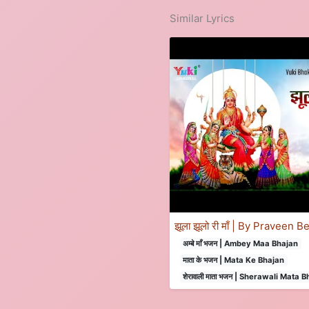
Similar Lyrics
झूला झूलो री माँ | By Praveen Be
अम्बे माँ भजन | Ambey Maa Bhajan
माता के भजन | Mata Ke Bhajan
शेरावाली माता भजन | Sherawali Mata 