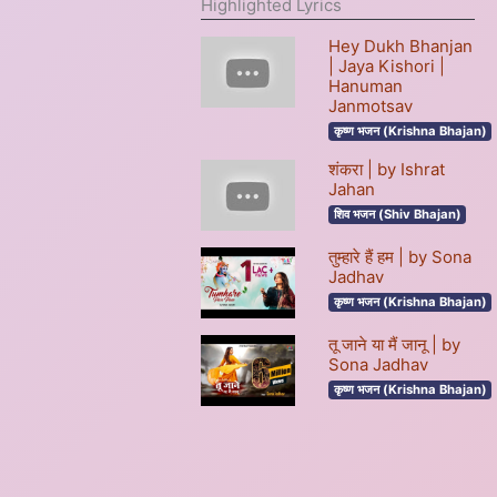
Highlighted Lyrics
Hey Dukh Bhanjan
| Jaya Kishori |
Hanuman
Janmotsav
कृष्ण भजन (Krishna Bhajan)
शंकरा | by Ishrat
Jahan
शिव भजन (Shiv Bhajan)
तुम्हारे हैं हम | by Sona
Jadhav
कृष्ण भजन (Krishna Bhajan)
तू जाने या मैं जानू | by
Sona Jadhav
कृष्ण भजन (Krishna Bhajan)