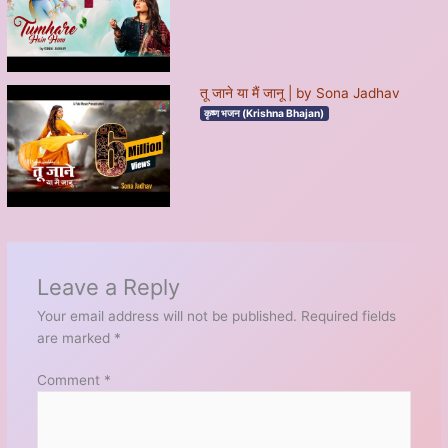
तू जाने या मैं जानू | by Sona Jadhav
कृष्ण भजन (Krishna Bhajan)
Leave a Reply
Your email address will not be published.
Required fields
are marked
*
Comment
*