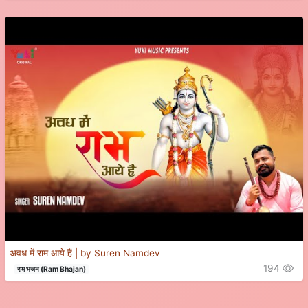
अवध में राम आये हैं | by Suren Namdev
194
राम भजन (Ram Bhajan)