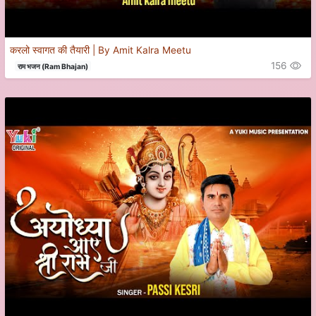
करलो स्वागत की तैयारी | By Amit Kalra Meetu
156
राम भजन (Ram Bhajan)