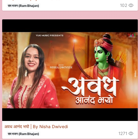
102
राम भजन (Ram Bhajan)
अवध आनंद भयो | By Nisha Dwivedi
1271
राम भजन (Ram Bhajan)