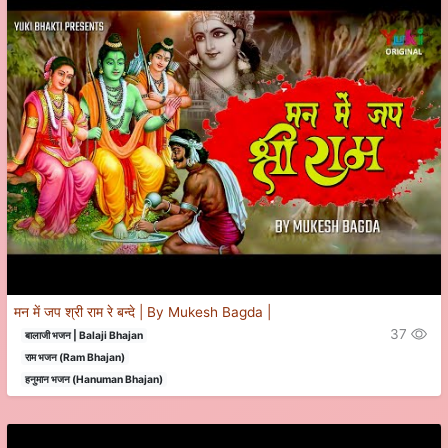
मन में जप श्री राम रे बन्दे | By Mukesh Bagda |
37
बालाजी भजन | Balaji Bhajan
राम भजन (Ram Bhajan)
हनुमान भजन (Hanuman Bhajan)