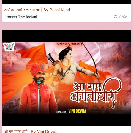
अयोध्या आये श्री राम जी | By Passi Kesri
257
राम भजन (Ram Bhajan)
आ गए भगवाधारी | By Vini Devda