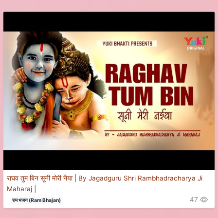
राघव तुम बिन सूनी मोरी नैया | By Jagadguru Shri Rambhadracharya Ji
Maharaj |
47
राम भजन (Ram Bhajan)