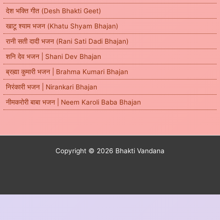
देश भक्ति गीत (Desh Bhakti Geet)
खाटू श्याम भजन (Khatu Shyam Bhajan)
रानी सती दादी भजन (Rani Sati Dadi Bhajan)
शनि देव भजन | Shani Dev Bhajan
ब्रह्मा कुमारी भजन | Brahma Kumari Bhajan
निरंकारी भजन | Nirankari Bhajan
नीमकरोरी बाबा भजन | Neem Karoli Baba Bhajan
Copyright © 2026 Bhakti Vandana