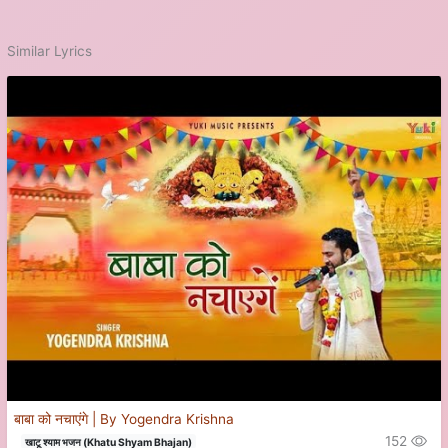
Similar Lyrics
बाबा को नचाएंगे | By Yogendra Krishna
152
खाटू श्याम भजन (Khatu Shyam Bhajan)