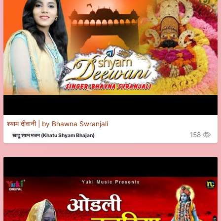
श्याम दीवानी | by Bhawna Swranjali
158
खाटू श्याम भजन (Khatu Shyam Bhajan)