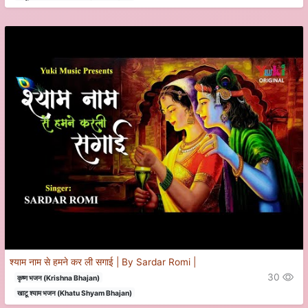
श्याम नाम से हमने कर ली सगाई | By Sardar Romi |
30
कृष्ण भजन (Krishna Bhajan)
खाटू श्याम भजन (Khatu Shyam Bhajan)