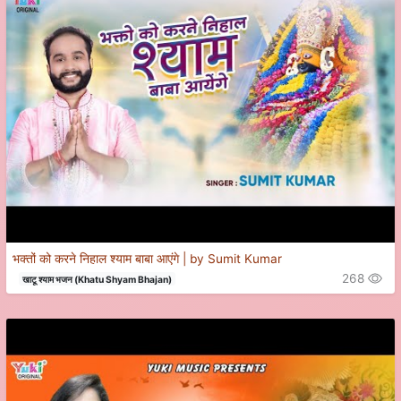
भक्तों को करने निहाल श्याम बाबा आएंगे | by Sumit Kumar
268
खाटू श्याम भजन (Khatu Shyam Bhajan)