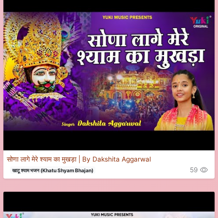
सोणा लागे मेरे श्याम का मुखड़ा | By Dakshita Aggarwal
59
खाटू श्याम भजन (Khatu Shyam Bhajan)