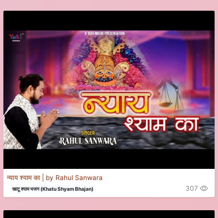
न्याय श्याम का | by Rahul Sanwara
307
खाटू श्याम भजन (Khatu Shyam Bhajan)