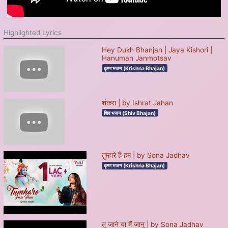
Highlighted Lyrics
Hey Dukh Bhanjan | Jaya Kishori |
Hanuman Janmotsav
कृष्ण भजन (Krishna Bhajan)
शंकरा | by Ishrat Jahan
शिव भजन (Shiv Bhajan)
तुम्हारे हैं हम | by Sona Jadhav
कृष्ण भजन (Krishna Bhajan)
तू जाने या मैं जानू | by Sona Jadhav