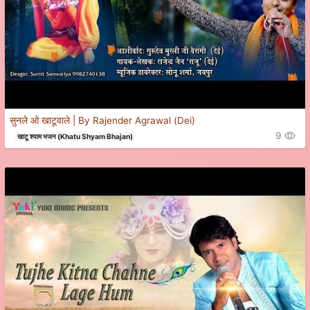
सुनले ओ खाटूवाले | By Rajender Agrawal (Dei)
9
खाटू श्याम भजन (Khatu Shyam Bhajan)