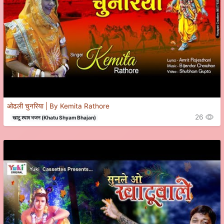
ओढली चुनरिया | By Kemita Rathore
26
खाटू श्याम भजन (Khatu Shyam Bhajan)