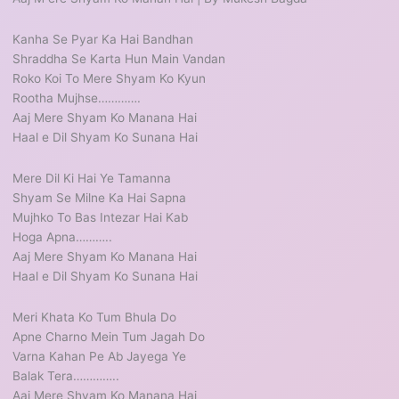
Kanha Se Pyar Ka Hai Bandhan
Shraddha Se Karta Hun Main Vandan
Roko Koi To Mere Shyam Ko Kyun
Rootha Mujhse………….
Aaj Mere Shyam Ko Manana Hai
Haal e Dil Shyam Ko Sunana Hai
Mere Dil Ki Hai Ye Tamanna
Shyam Se Milne Ka Hai Sapna
Mujhko To Bas Intezar Hai Kab
Hoga Apna………..
Aaj Mere Shyam Ko Manana Hai
Haal e Dil Shyam Ko Sunana Hai
Meri Khata Ko Tum Bhula Do
Apne Charno Mein Tum Jagah Do
Varna Kahan Pe Ab Jayega Ye
Balak Tera…………..
Aaj Mere Shyam Ko Manana Hai