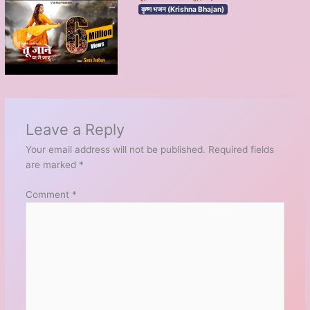
कृष्ण भजन (Krishna Bhajan)
Leave a Reply
Your email address will not be published.
Required fields
are marked
*
Comment
*