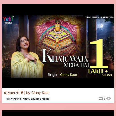
खाटूवाला मेरा है | by Ginny Kaur
232
खाटू श्याम भजन (Khatu Shyam Bhajan)