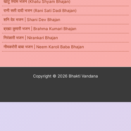
खाटू श्याम भजन (Khatu Shyam Bhajan)
रानी सती दादी भजन (Rani Sati Dadi Bhajan)
शनि देव भजन | Shani Dev Bhajan
ब्रह्मा कुमारी भजन | Brahma Kumari Bhajan
निरंकारी भजन | Nirankari Bhajan
नीमकरोरी बाबा भजन | Neem Karoli Baba Bhajan
Copyright © 2026 Bhakti Vandana