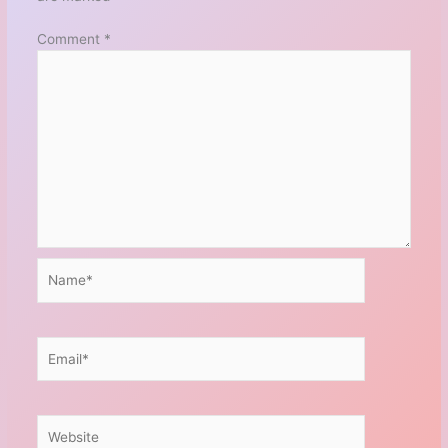
Comment
*
Name*
Email*
Website