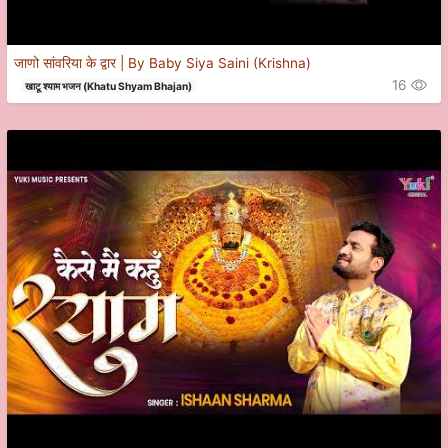
जाणो सांवरिया के द्वार | By Baby Siya Saini (Krishna)
16
खाटू श्याम भजन (Khatu Shyam Bhajan)