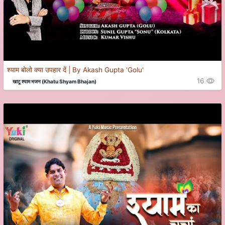
श्याम बोलो क्या उपहार दें | By Akash Gupta 'Golu'
16
खाटू श्याम भजन (Khatu Shyam Bhajan)