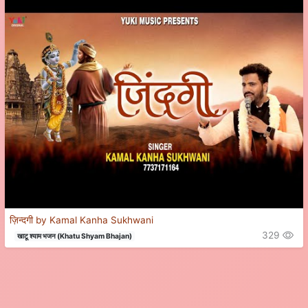
ज़िन्दगी by Kamal Kanha Sukhwani
329
खाटू श्याम भजन (Khatu Shyam Bhajan)