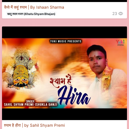
कैसे मैं कहूं श्याम | By Ishaan Sharma
23
खाटू श्याम भजन (Khatu Shyam Bhajan)
श्याम है हीरा | by Sahil Shyam Premi