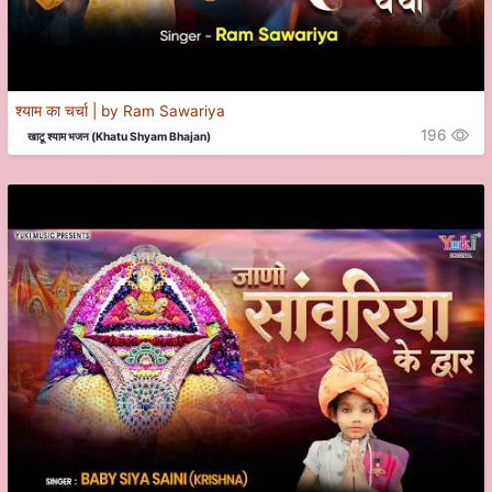
श्याम का चर्चा | by Ram Sawariya
196
खाटू श्याम भजन (Khatu Shyam Bhajan)