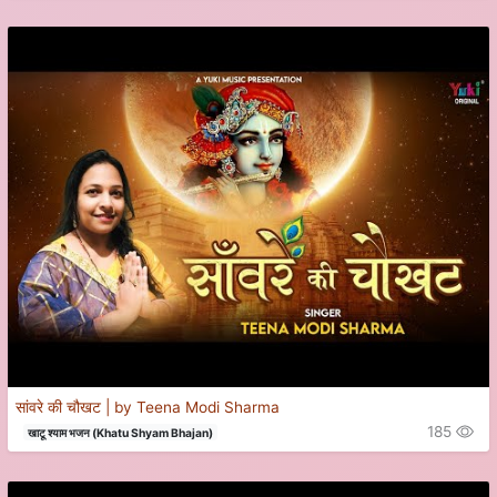
सांवरे की चौखट | by Teena Modi Sharma
185
खाटू श्याम भजन (Khatu Shyam Bhajan)