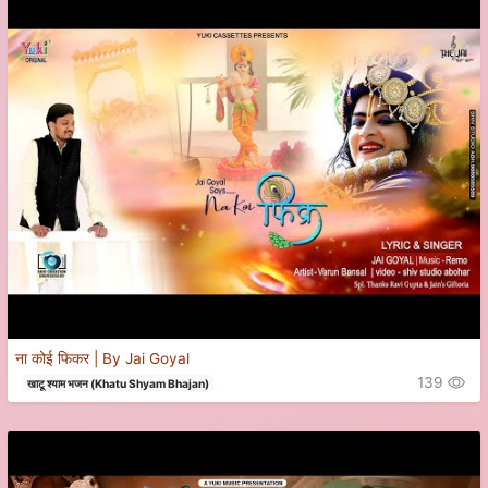
ना कोई फिकर | By Jai Goyal
139
खाटू श्याम भजन (Khatu Shyam Bhajan)