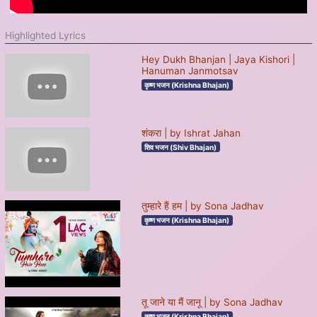
Highlighted Lyrics
Hey Dukh Bhanjan | Jaya Kishori |
Hanuman Janmotsav
कृष्ण भजन (Krishna Bhajan)
शंकरा | by Ishrat Jahan
शिव भजन (Shiv Bhajan)
तुम्हारे हैं हम | by Sona Jadhav
कृष्ण भजन (Krishna Bhajan)
तू जाने या मैं जानू | by Sona Jadhav
कृष्ण भजन (Krishna Bhajan)