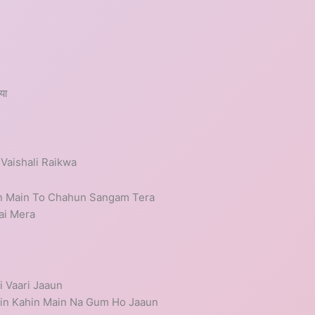
या
 Vaishali Raikwa
n Main To Chahun Sangam Tera
ai Mera
i Vaari Jaaun
ein Kahin Main Na Gum Ho Jaaun