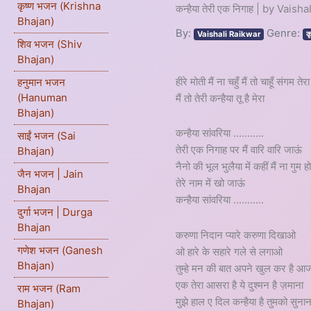
कृष्ण भजन (Krishna
कन्हैया तेरी एक निगाह | by Vaish
Bhajan)
By:
Genre:
Vaishali Raikwar
क
शिव भजन (Shiv
Bhajan)
हीरे मोती मैं ना चहुँ मैं तो चाहूँ संगम तेरा
हनुमान भजन
(Hanuman
मैं तो तेरी कन्हैया तू है मेरा
Bhajan)
कन्हैया सांवरिया ...........
साईं भजन (Sai
तेरी एक निगाह पर मैं वारि वारि जाऊं
Bhajan)
नैनो की भूल भुलैया में कहीं मैं ना गुम 
जैन भजन | Jain
तेरे नाम में खो जाऊं
Bhajan
कन्हैया सांवरिया ...........
दुर्गा भजन | Durga
Bhajan
करुणा निदान प्यारे करुणा दिखाओ
गणेश भजन (Ganesh
ओ हारे के सहारे गले से लगाओ
Bhajan)
तुम्हे मन की बात अपने खुल कर है आ
एक तेरा आसरा है ये दुश्मन है ज़माना
राम भजन (Ram
मुझे हाल ए दिल कन्हैया है तुमको सुनान
Bhajan)