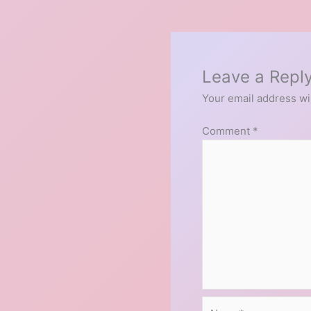
Leave a Repl
Your email address wil
Comment
*
Name*