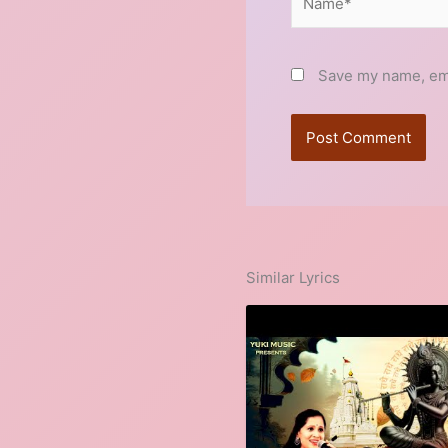
Save my name, emai
Similar Lyrics