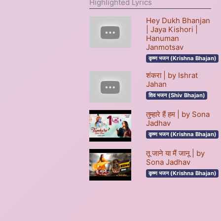
Highlighted Lyrics
Hey Dukh Bhanjan
| Jaya Kishori |
Hanuman
Janmotsav
कृष्ण भजन (Krishna Bhajan)
शंकरा | by Ishrat
Jahan
शिव भजन (Shiv Bhajan)
तुम्हारे हैं हम | by Sona
Jadhav
कृष्ण भजन (Krishna Bhajan)
तू जाने या मैं जानू | by
Sona Jadhav
कृष्ण भजन (Krishna Bhajan)