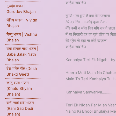
कन्हैया सांवरिया ...........
गुरुदेव भजन |
Gurudev Bhajan
तुमसे भला छुपा है क्या मेरा फ़साना
विविध भजन | Vividh
तेरे दर सिवा ना कोई दूजा ठिकाना
Bhajan
मैंने कभी न माँगा बिन मांगे सब दे डाला
मैं था भिखारी दर का तूने शीश पर बिठा
विष्णु भजन | Vishnu
Bhajan
तेरे प्रेम से बड़ा ना कोई खज़ाना
कन्हैया सांवरिया ...........
बाबा बालक नाथ भजन |
Baba Balak Nath
Kanhaiya Teri Ek Nigah | by
Bhajan
देश भक्ति गीत (Desh
Heero Moti Main Na Chahu
Bhakti Geet)
Main To Teri Kanhaiya Tu H
खाटू श्याम भजन
(Khatu Shyam
Kanhaiya Sanwariya………….
Bhajan)
रानी सती दादी भजन
Teri Ek Nigah Par Mian Vaar
(Rani Sati Dadi
Naino Ki Bhool Bhulaiya M
Bhajan)