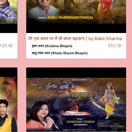
तेरे एक कदम पर मैं सौ कदम बढ़ाऊंगा | by Babli Sharma
120
552
कृष्ण भजन (Krishna Bhajan)
खाटू श्याम भजन (Khatu Shyam Bhajan)