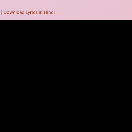
||
Download Lyrics in Hindi