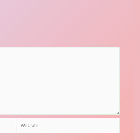
Website