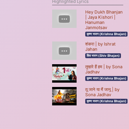
Highlighted Lyrics
Hey Dukh Bhanjan
| Jaya Kishori |
Hanuman
Janmotsav
कृष्ण भजन (Krishna Bhajan)
शंकरा | by Ishrat
Jahan
शिव भजन (Shiv Bhajan)
तुम्हारे हैं हम | by Sona
Jadhav
कृष्ण भजन (Krishna Bhajan)
तू जाने या मैं जानू | by
Sona Jadhav
कृष्ण भजन (Krishna Bhajan)