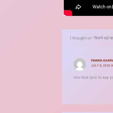
1 thought on “कितनो बड़ो म्
PAWAN AGAR
JULY 6, 2025 
Vvv nice lyric to say 