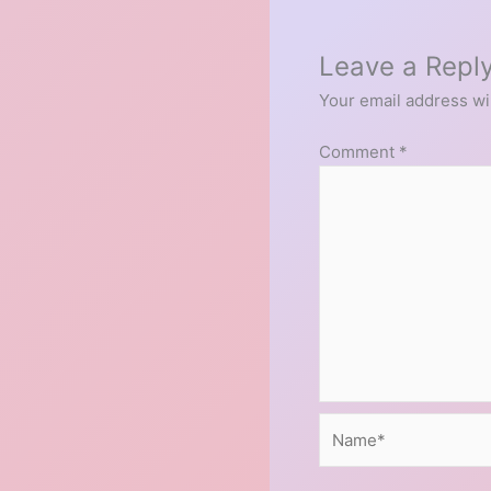
Leave a Repl
Your email address wil
Comment
*
Name*