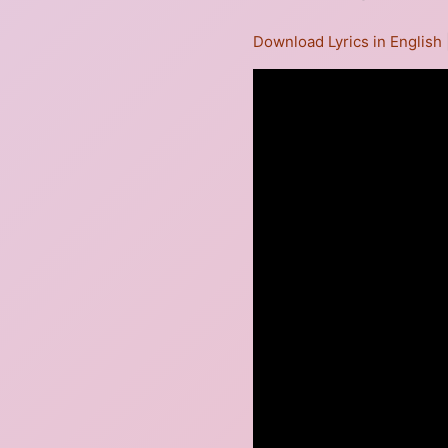
Download Lyrics in English