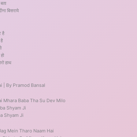
 बता
दीना बिसराये
 है
है
ो
 हो
ारो हाथ
i | By Pramod Bansal
i Mhara Baba Tha Su Dev Milo
aba Shyam Ji
ba Shyam Ji
Jag Mein Tharo Naam Hai