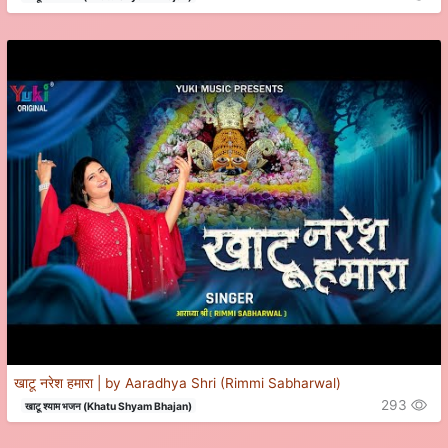
खाटू नरेश हमारा | by Aaradhya Shri (Rimmi Sabharwal)
293
खाटू श्याम भजन (Khatu Shyam Bhajan)