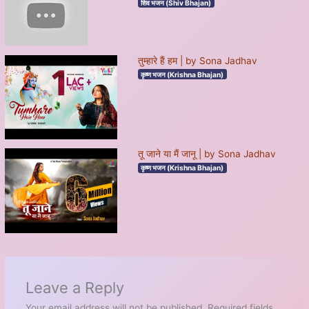
शिव भजन (Shiv Bhajan)
तुम्हारे हैं हम | by Sona Jadhav
कृष्ण भजन (Krishna Bhajan)
तू जाने या मैं जानू | by Sona Jadhav
कृष्ण भजन (Krishna Bhajan)
Leave a Reply
Your email address will not be published.
Required fields