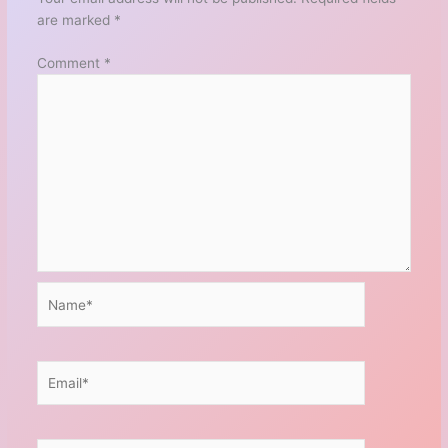
are marked
*
Comment
*
Name*
Email*