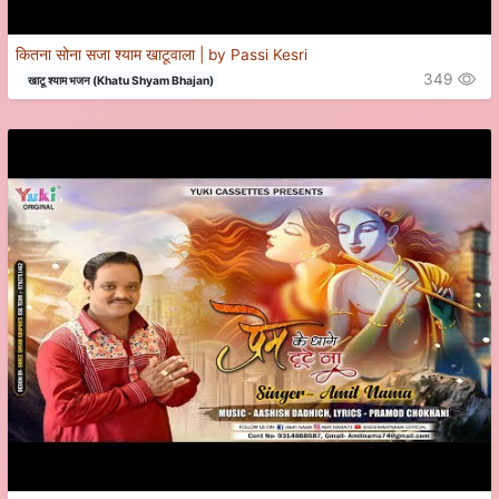
कितना सोना सजा श्याम खाटूवाला | by Passi Kesri
349
खाटू श्याम भजन (Khatu Shyam Bhajan)