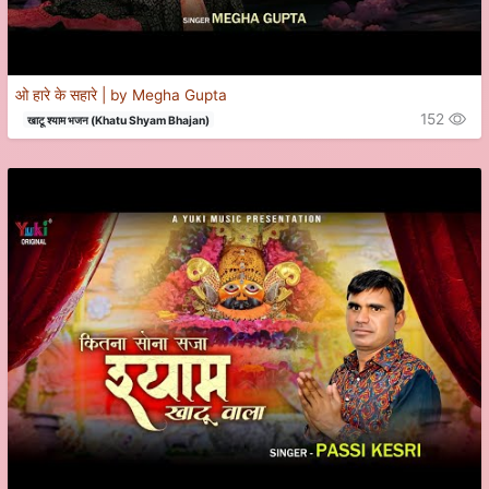
ओ हारे के सहारे | by Megha Gupta
152
खाटू श्याम भजन (Khatu Shyam Bhajan)