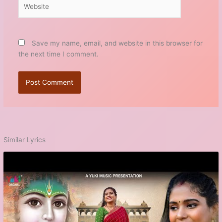
Website
Save my name, email, and website in this browser for
the next time I comment.
Similar Lyrics