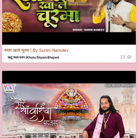
श्याम खाले चूरमा | By Suren Namdev
23
खाटू श्याम भजन (Khatu Shyam Bhajan)