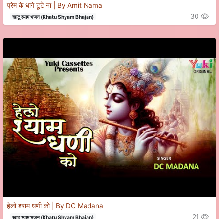
प्रेम के धागे टूटे ना | By Amit Nama
30
खाटू श्याम भजन (Khatu Shyam Bhajan)
हेलो श्याम धणी को | By DC Madana
21
खाटू श्याम भजन (Khatu Shyam Bhajan)