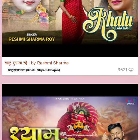
खाटू बुलाता रहे | by Reshmi Sharma
3521
खाटू श्याम भजन (Khatu Shyam Bhajan)