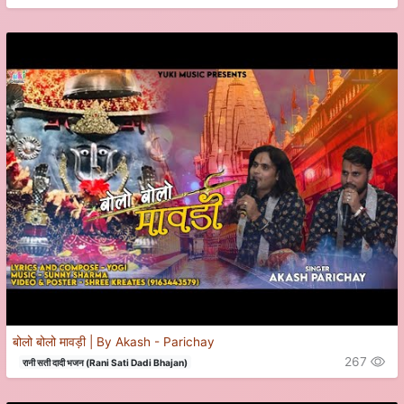
बोलो बोलो मावड़ी | By Akash - Parichay
267
रानी सती दादी भजन (Rani Sati Dadi Bhajan)