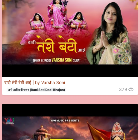
दादी तेरी बेटी आई | by Varsha Soni
379
रानी सती दादी भजन (Rani Sati Dadi Bhajan)