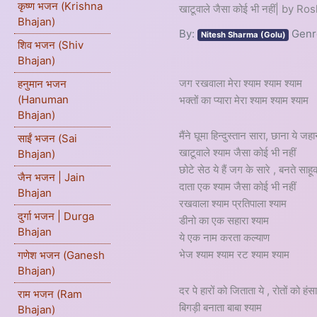
कृष्ण भजन (Krishna
खाटूवाले जैसा कोई भी नहीं| by 
Bhajan)
By:
Genr
Nitesh Sharma (Golu)
शिव भजन (Shiv
Bhajan)
जग रखवाला मेरा श्याम श्याम श्याम
हनुमान भजन
(Hanuman
भक्तों का प्यारा मेरा श्याम श्याम श्याम
Bhajan)
मैंने घूमा हिन्दुस्तान सारा, छाना ये जह
साईं भजन (Sai
खाटूवाले श्याम जैसा कोई भी नहीं
Bhajan)
छोटे सेठ ये हैं जग के सारे , बनते साहूक
जैन भजन | Jain
दाता एक श्याम जैसा कोई भी नहीं
Bhajan
रखवाला श्याम प्रतिपाला श्याम
दुर्गा भजन | Durga
डीनो का एक सहारा श्याम
Bhajan
ये एक नाम करता कल्याण
भेज श्याम श्याम रट श्याम श्याम
गणेश भजन (Ganesh
Bhajan)
दर पे हारों को जिताता ये , रोतों को हंसा
राम भजन (Ram
बिगड़ी बनाता बाबा श्याम
Bhajan)