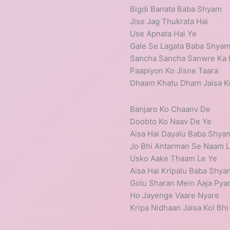
Bigdi Banata Baba Shyam
Jise Jag Thukrata Hai
Use Apnata Hai Ye
Gale Se Lagata Baba Shya
Sancha Sancha Sanwre Ka
Paapiyon Ko Jisne Taara
Dhaam Khatu Dham Jaisa Ko
Banjaro Ko Chaanv De
Doobto Ko Naav De Ye
Aisa Hai Dayalu Baba Shya
Jo Bhi Antarman Se Naam 
Usko Aake Thaam Le Ye
Aisa Hai Kripalu Baba Shya
Golu Sharan Mein Aaja Pya
Ho Jayenge Vaare Nyare
Kripa Nidhaan Jaisa Koi Bhi