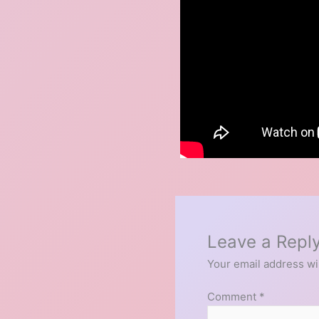
Leave a Repl
Your email address wil
Comment
*