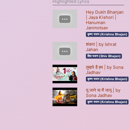
Highlighted Lyrics
Hey Dukh Bhanjan
| Jaya Kishori |
Hanuman
Janmotsav
कृष्ण भजन (Krishna Bhajan)
शंकरा | by Ishrat
Jahan
शिव भजन (Shiv Bhajan)
तुम्हारे हैं हम | by Sona
Jadhav
कृष्ण भजन (Krishna Bhajan)
तू जाने या मैं जानू | by
Sona Jadhav
कृष्ण भजन (Krishna Bhajan)