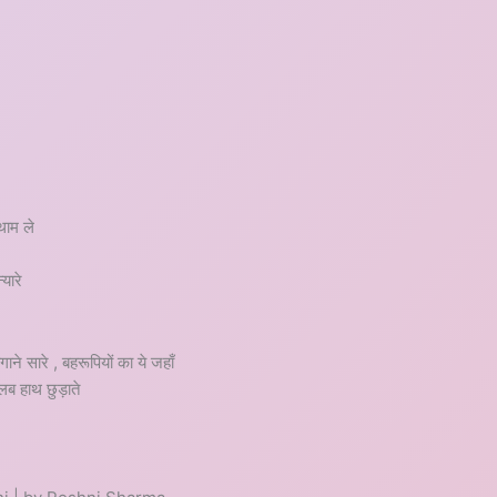
थाम ले
्यारे
गाने सारे , बहरूपियों का ये जहाँ
लब हाथ छुड़ाते