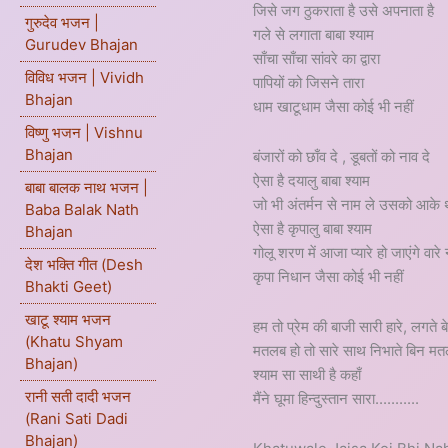
जिसे जग ठुकराता है उसे अपनाता है
गुरुदेव भजन |
गले से लगाता बाबा श्याम
Gurudev Bhajan
साँचा साँचा सांवरे का द्वारा
विविध भजन | Vividh
पापियों को जिसने तारा
Bhajan
धाम खाटूधाम जैसा कोई भी नहीं
विष्णु भजन | Vishnu
Bhajan
बंजारों को छाँव दे , डूबतों को नाव दे
ऐसा है दयालु बाबा श्याम
बाबा बालक नाथ भजन |
जो भी अंतर्मन से नाम ले उसको आके 
Baba Balak Nath
ऐसा है कृपालु बाबा श्याम
Bhajan
गोलू शरण में आजा प्यारे हो जाएंगे वारे न
देश भक्ति गीत (Desh
कृपा निधान जैसा कोई भी नहीं
Bhakti Geet)
खाटू श्याम भजन
हम तो प्रेम की बाजी सारी हारे, लगते बे
(Khatu Shyam
मतलब हो तो सारे साथ निभाते बिन मत
Bhajan)
श्याम सा साथी है कहाँ
रानी सती दादी भजन
मैंने घूमा हिन्दुस्तान सारा...........
(Rani Sati Dadi
Bhajan)