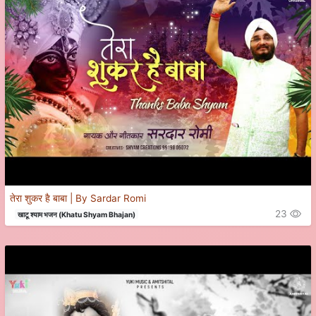
तेरा शुकर है बाबा | By Sardar Romi
23
खाटू श्याम भजन (Khatu Shyam Bhajan)