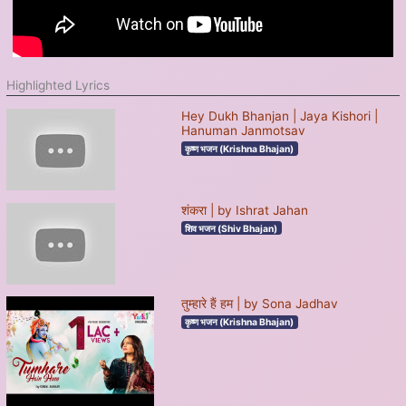
Highlighted Lyrics
Hey Dukh Bhanjan | Jaya Kishori |
Hanuman Janmotsav
कृष्ण भजन (Krishna Bhajan)
शंकरा | by Ishrat Jahan
शिव भजन (Shiv Bhajan)
तुम्हारे हैं हम | by Sona Jadhav
कृष्ण भजन (Krishna Bhajan)