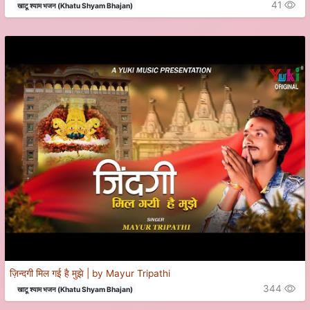
41
खाटू श्याम भजन (Khatu Shyam Bhajan)
ज़िन्दगी मिल गई है मुझे | by Mayur Tripathi
344
खाटू श्याम भजन (Khatu Shyam Bhajan)