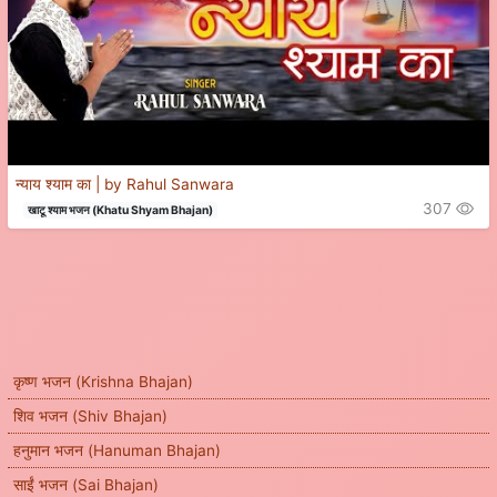
न्याय श्याम का | by Rahul Sanwara
307
खाटू श्याम भजन (Khatu Shyam Bhajan)
कृष्ण भजन (Krishna Bhajan)
शिव भजन (Shiv Bhajan)
हनुमान भजन (Hanuman Bhajan)
साईं भजन (Sai Bhajan)