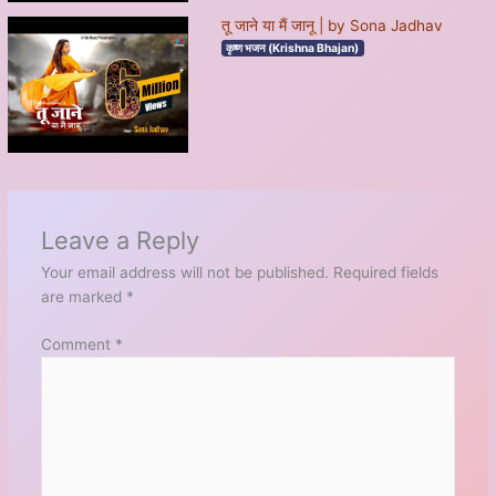
तू जाने या मैं जानू | by Sona Jadhav
कृष्ण भजन (Krishna Bhajan)
Leave a Reply
Your email address will not be published.
Required fields
are marked
*
Comment
*