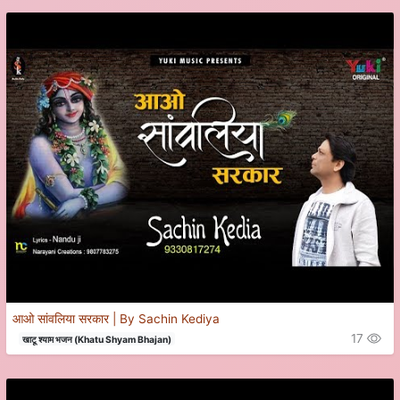
आओ सांवलिया सरकार | By Sachin Kediya
17
खाटू श्याम भजन (Khatu Shyam Bhajan)