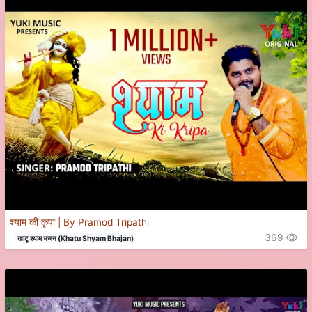
श्याम की कृपा | By Pramod Tripathi
369
खाटू श्याम भजन (Khatu Shyam Bhajan)