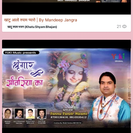
खाटू आलो श्याम प्यारो | By Mandeep Jangra
21
खाटू श्याम भजन (Khatu Shyam Bhajan)