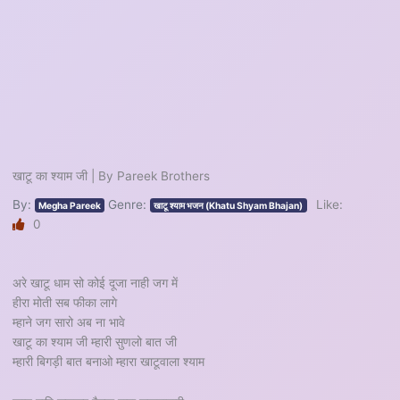
खाटू का श्याम जी | By Pareek Brothers
By:
Genre:
Like:
Megha Pareek
खाटू श्याम भजन (Khatu Shyam Bhajan)
0
अरे खाटू धाम सो कोई दूजा नाही जग में
हीरा मोती सब फीका लागे
म्हाने जग सारो अब ना भावे
खाटू का श्याम जी म्हारी सुणलो बात जी
म्हारी बिगड़ी बात बनाओ म्हारा खाटूवाला श्याम