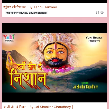
श्रृंगार साँवरिया का | By Tannu Tanveer
81
खाटू श्याम भजन (Khatu Shyam Bhajan)
दरजी सीम दे निशान | By Jai Shankar Chaudhary |