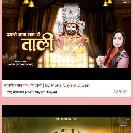
बजाओ श्याम नाम की ताली | by Mona Shyam Diwani
385
खाटू श्याम भजन (Khatu Shyam Bhajan)