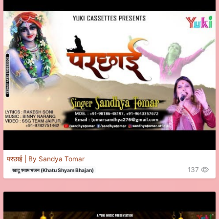
परछाई | By Sandya Tomar
137
खाटू श्याम भजन (Khatu Shyam Bhajan)