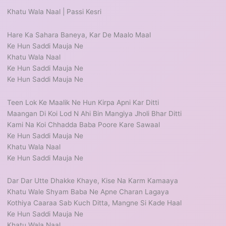
Khatu Wala Naal | Passi Kesri
Hare Ka Sahara Baneya, Kar De Maalo Maal
Ke Hun Saddi Mauja Ne
Khatu Wala Naal
Ke Hun Saddi Mauja Ne
Ke Hun Saddi Mauja Ne
Teen Lok Ke Maalik Ne Hun Kirpa Apni Kar Ditti
Maangan Di Koi Lod N Ahi Bin Mangiya Jholi Bhar Ditti
Kami Na Koi Chhadda Baba Poore Kare Sawaal
Ke Hun Saddi Mauja Ne
Khatu Wala Naal
Ke Hun Saddi Mauja Ne
Dar Dar Utte Dhakke Khaye, Kise Na Karm Kamaaya
Khatu Wale Shyam Baba Ne Apne Charan Lagaya
Kothiya Caaraa Sab Kuch Ditta, Mangne Si Kade Haal
Ke Hun Saddi Mauja Ne
Khatu Wala Naal