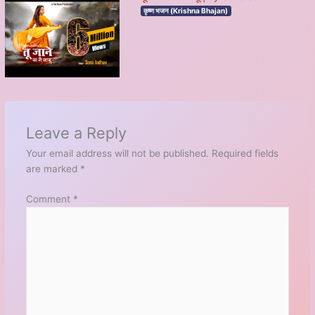
कृष्ण भजन (Krishna Bhajan)
Leave a Reply
Your email address will not be published.
Required fields
are marked
*
Comment
*