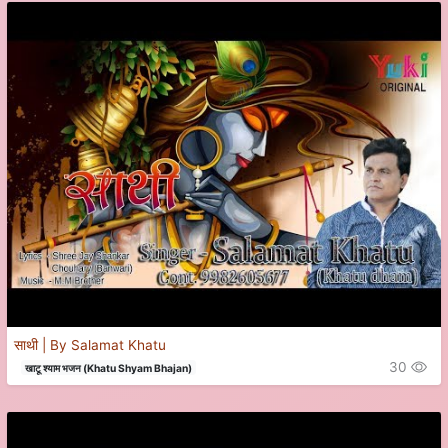
साथी | By Salamat Khatu
30
खाटू श्याम भजन (Khatu Shyam Bhajan)