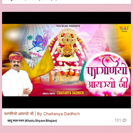
फागणियो आयग्यो जी | By Chaitanya Dadhich
131
खाटू श्याम भजन (Khatu Shyam Bhajan)