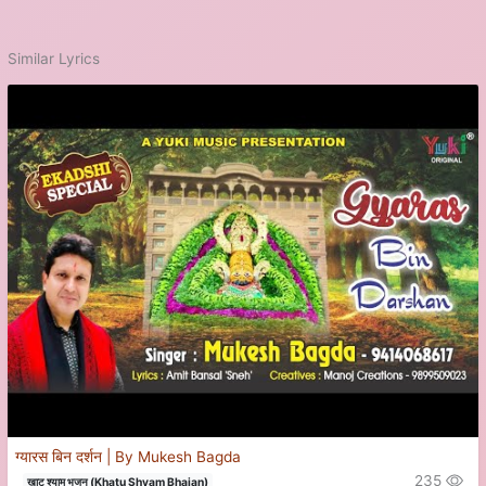
Similar Lyrics
ग्यारस बिन दर्शन | By Mukesh Bagda
235
खाटू श्याम भजन (Khatu Shyam Bhajan)