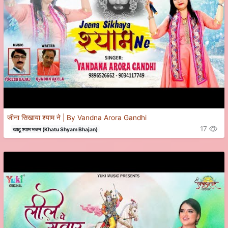
जीना सिखाया श्याम ने | By Vandna Arora Gandhi
17
खाटू श्याम भजन (Khatu Shyam Bhajan)