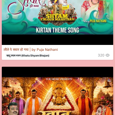
लीले पे सवार हो गया | by Puja Nathani
320
खाटू श्याम भजन (Khatu Shyam Bhajan)