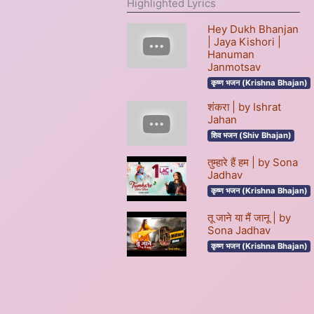
Highlighted Lyrics
Hey Dukh Bhanjan
| Jaya Kishori |
Hanuman
Janmotsav
कृष्ण भजन (Krishna Bhajan)
शंकरा | by Ishrat
Jahan
शिव भजन (Shiv Bhajan)
तुम्हारे हैं हम | by Sona
Jadhav
कृष्ण भजन (Krishna Bhajan)
तू जाने या मैं जानू | by
Sona Jadhav
कृष्ण भजन (Krishna Bhajan)