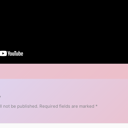
y
l not be published.
Required fields are marked
*