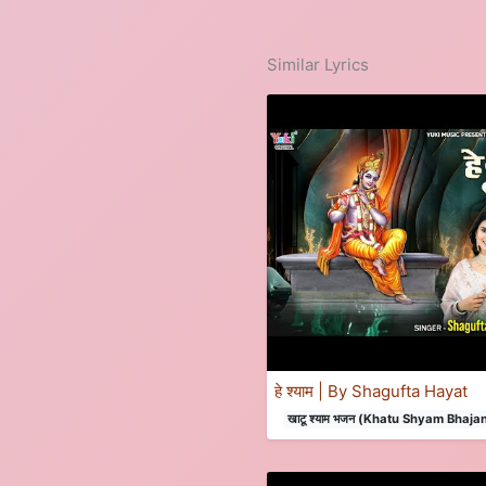
Similar Lyrics
हे श्याम | By Shagufta Hayat
खाटू श्याम भजन (Khatu Shyam Bhaja