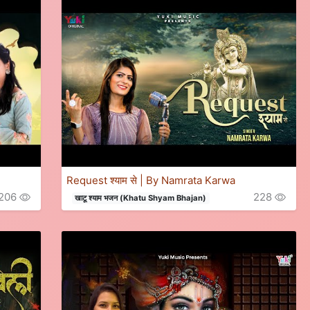
Request श्याम से | By Namrata Karwa
206
228
खाटू श्याम भजन (Khatu Shyam Bhajan)