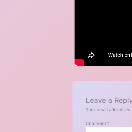
Leave a Repl
Your email address wil
Comment
*