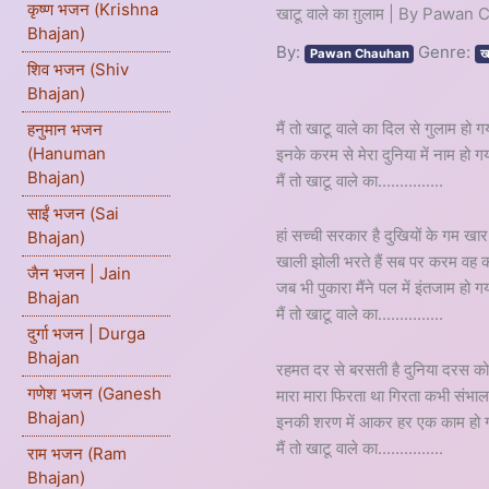
कृष्ण भजन (Krishna
खाटू वाले का ग़ुलाम | By Pawan
Bhajan)
By:
Genre:
Pawan Chauhan
ख
शिव भजन (Shiv
Bhajan)
मैं तो खाटू वाले का दिल से गुलाम हो ग
हनुमान भजन
(Hanuman
इनके करम से मेरा दुनिया में नाम हो ग
Bhajan)
मैं तो खाटू वाले का...............
साईं भजन (Sai
हां सच्ची सरकार है दुखियों के गम खार 
Bhajan)
खाली झोली भरते हैं सब पर करम वह कर
जैन भजन | Jain
जब भी पुकारा मैंने पल में इंतजाम हो ग
Bhajan
मैं तो खाटू वाले का...............
दुर्गा भजन | Durga
Bhajan
रहमत दर से बरसती है दुनिया दरस को
गणेश भजन (Ganesh
मारा मारा फिरता था गिरता कभी संभाल
Bhajan)
इनकी शरण में आकर हर एक काम हो 
मैं तो खाटू वाले का...............
राम भजन (Ram
Bhajan)