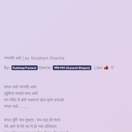
गणपति आये | by Shubham Sharma
By:
Genre:
Like:
0
Kuldeep Panwar
गणेश भजन (Ganesh Bhajan)
मंगल गावो गणपति आये
खुशियां मनावो बप्पा आये
मन मंदिर में करो स्थापना ढोल मृदंग बजाओ
मंगल गावो........
मंगल मूर्ति नाम तुम्हारा, रूप बड़ा ही प्यारा
तेरे आने से मेरे घर में हो गया उजियारा