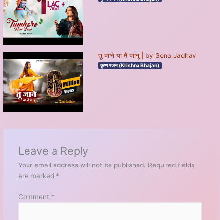
तू जाने या मैं जानू | by Sona Jadhav
कृष्ण भजन (Krishna Bhajan)
Leave a Reply
Your email address will not be published.
Required fields
are marked
*
Comment
*