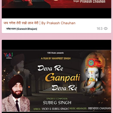
जय गणेश तेरी रखो लाज मेरी | By Prakash Chauhan
163
गणेश भजन (Ganesh Bhajan)