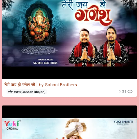
तेरी जय हो गणेश जी | by Sahani Brothers
231
गणेश भजन (Ganesh Bhajan)