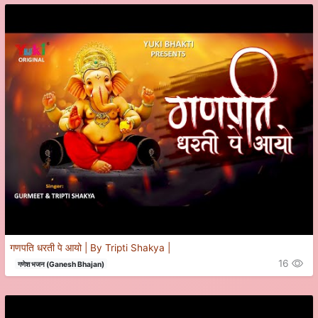
गणपति धरती पे आयो | By Tripti Shakya |
16
गणेश भजन (Ganesh Bhajan)