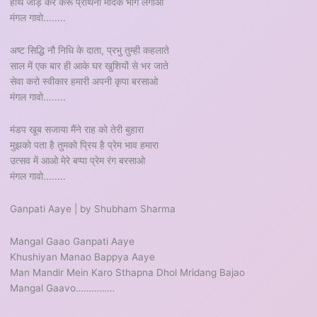
हाथ जोड़ कर करू प्रार्थना मोदक भोग लगाओ
मंगल गावो........
अष्ट सिद्धि नौ निधि के दाता, प्रभु तुम्ही कहलाते
साल में एक बार ही आके घर खुशियों से भर जाते
सेवा करो स्वीकार हमारी अपनी कृपा बरसाओ
मंगल गावो........
मंडप खूब सजाया मैंने राह को तेरी बुहारा
मुझको पता है तुमको प्रिय है प्रेम भाव हमारा
उत्सव में आओ मेरे बप्पा प्रेम रंग बरसाओ
मंगल गावो........
Ganpati Aaye | by Shubham Sharma
Mangal Gaao Ganpati Aaye
Khushiyan Manao Bappya Aaye
Man Mandir Mein Karo Sthapna Dhol Mridang Bajao
Mangal Gaavo……………