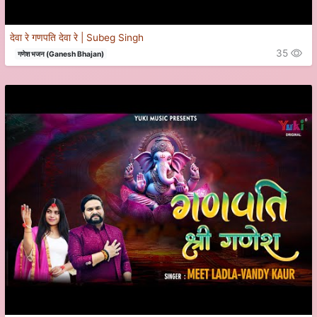
देवा रे गणपति देवा रे | Subeg Singh
35
गणेश भजन (Ganesh Bhajan)