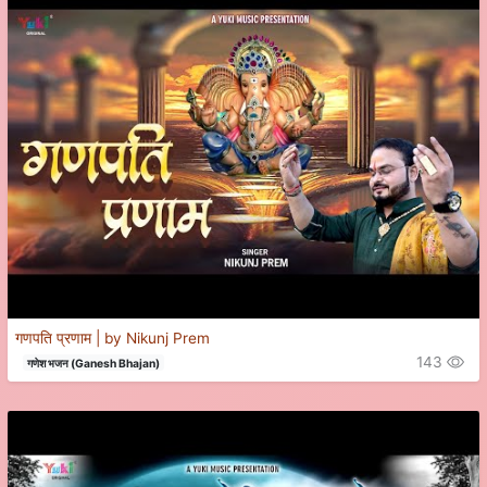
गणपति प्रणाम | by Nikunj Prem
143
गणेश भजन (Ganesh Bhajan)