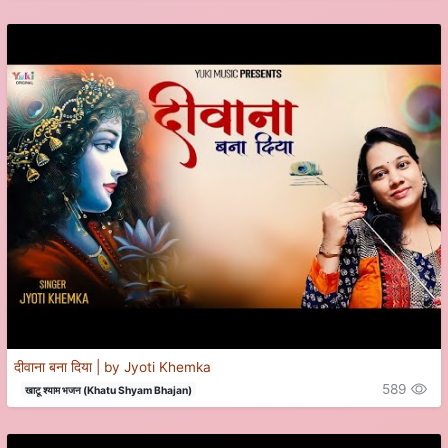
दीवाना बना दिया | by Jyoti Khemka
589
खाटू श्याम भजन (Khatu Shyam Bhajan)