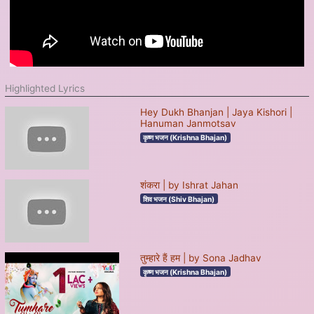
Highlighted Lyrics
Hey Dukh Bhanjan | Jaya Kishori |
Hanuman Janmotsav
कृष्ण भजन (Krishna Bhajan)
शंकरा | by Ishrat Jahan
शिव भजन (Shiv Bhajan)
तुम्हारे हैं हम | by Sona Jadhav
कृष्ण भजन (Krishna Bhajan)