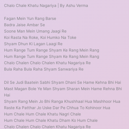
Chalo Chale Khatu Nagariya | By Ashu Verma
Fagan Mein Yun Rang Barse
Badra Jaise Ambar Se
Soone Man Mein Umang Jaagi Re
Koi Rasta Na Roke, Koi Humko Na Toke
Shyam Dhun Ki Lagan Laagi Re
Hum Range Tum Range Shyam Ke Rang Mein Rang
Hum Range Tum Range Shyam Ke Rang Mein Rang
Chalo Chalen Chalo Chalen Khatu Nagariya Re
Bula Raha Bula Raha Shyam Sanwariya Re
Dil Se Judi Baatein Sabhi Shyam Dhani Se Hame Kehna Bhi Hai
Mast Magan Bole Ye Man Shyam Sharan Mein Hame Rehna Bhi
Hai
Shyam Rang Mein Jo Bhi Ranga Khushhaal Hua Mashhoor Hua
Raste Ka Patthar Jo Uske Dar Pe Chhua To Kohinoor Hua
Hum Chale Hum Chale Khatu Nagri Chale
Hum Chale Hum Chale Khatu Dham Ko Hum Chale
Chalo Chalen Chalo Chalen Khatu Nagariya Re