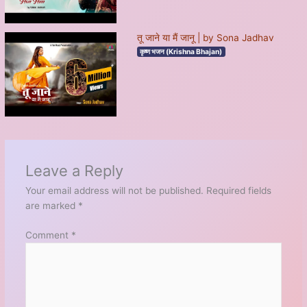
तू जाने या मैं जानू | by Sona Jadhav
कृष्ण भजन (Krishna Bhajan)
Leave a Reply
Your email address will not be published.
Required fields
are marked
*
Comment
*