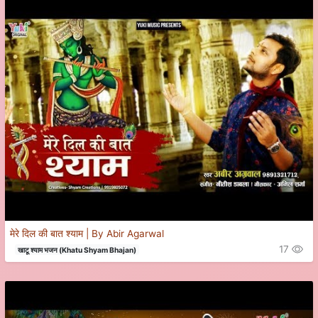
मेरे दिल की बात श्याम | By Abir Agarwal
17
खाटू श्याम भजन (Khatu Shyam Bhajan)