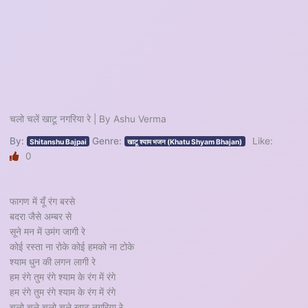
चलो चलें खाटू नगरिया रे | By Ashu Verma
By:
Genre:
Like:
Shitanshu Bajpai
खाटू श्याम भजन (Khatu Shyam Bhajan)
0
फागण में यूँ रंग बरसे
बदरा जैसे अम्बर से
सूने मन में उमंग जागी रे
कोई रस्ता ना रोके कोई हमको ना टोके
श्याम धुन की लगन लागी रे
हम रंगे तुम रंगे श्याम के रंग में रंगे
हम रंगे तुम रंगे श्याम के रंग में रंगे
चलो चले चलो चले खाटू नगरिया रे