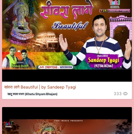
सांवरा लागे Beautiful | by Sandeep Tyagi
333
खाटू श्याम भजन (Khatu Shyam Bhajan)