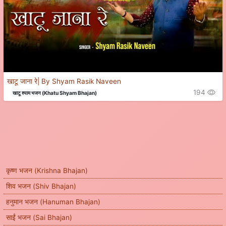
खाटू जाना रे| By Shyam Rasik Naveen
194
खाटू श्याम भजन (Khatu Shyam Bhajan)
कृष्ण भजन (Krishna Bhajan)
शिव भजन (Shiv Bhajan)
हनुमान भजन (Hanuman Bhajan)
साईं भजन (Sai Bhajan)