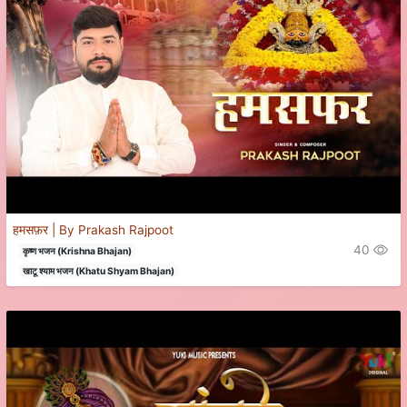
हमसफ़र | By Prakash Rajpoot
40
कृष्ण भजन (Krishna Bhajan)
खाटू श्याम भजन (Khatu Shyam Bhajan)