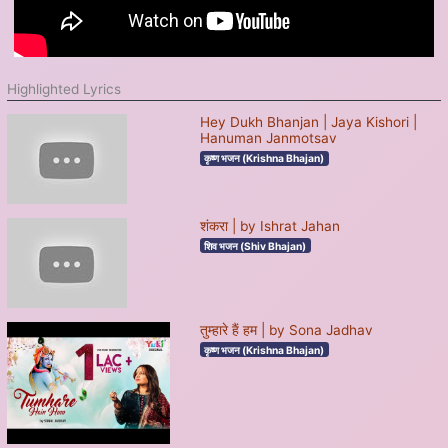
Highlighted Lyrics
Hey Dukh Bhanjan | Jaya Kishori |
Hanuman Janmotsav
कृष्ण भजन (Krishna Bhajan)
शंकरा | by Ishrat Jahan
शिव भजन (Shiv Bhajan)
तुम्हारे हैं हम | by Sona Jadhav
कृष्ण भजन (Krishna Bhajan)