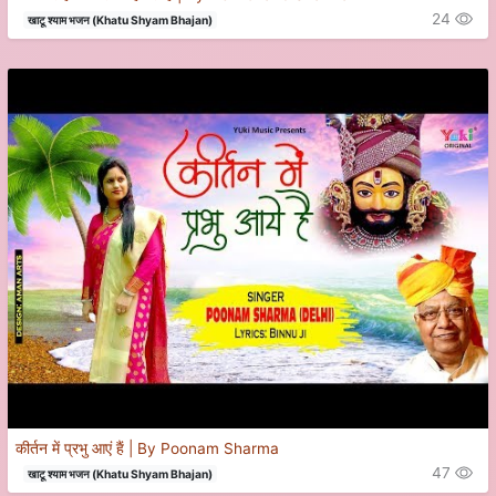
24
खाटू श्याम भजन (Khatu Shyam Bhajan)
कीर्तन में प्रभु आएं हैं | By Poonam Sharma
47
खाटू श्याम भजन (Khatu Shyam Bhajan)