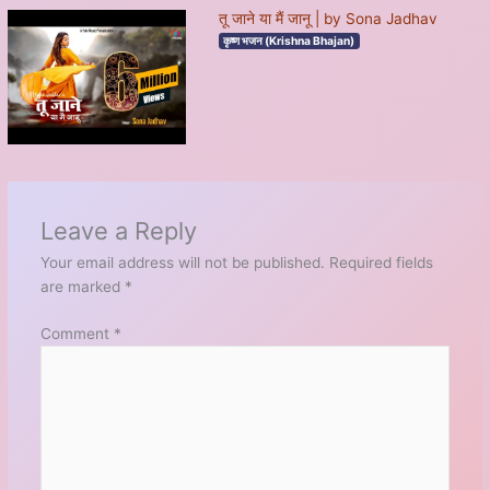
तू जाने या मैं जानू | by Sona Jadhav
कृष्ण भजन (Krishna Bhajan)
Leave a Reply
Your email address will not be published.
Required fields
are marked
*
Comment
*