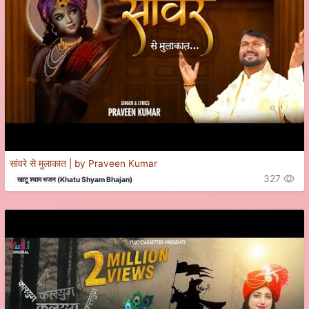
सांवरे से मुलाकात | by Praveen Kumar
327
खाटू श्याम भजन (Khatu Shyam Bhajan)