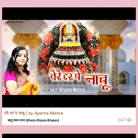
तेरे दर पे नाचू | by Aparna Mishra
247
खाटू श्याम भजन (Khatu Shyam Bhajan)