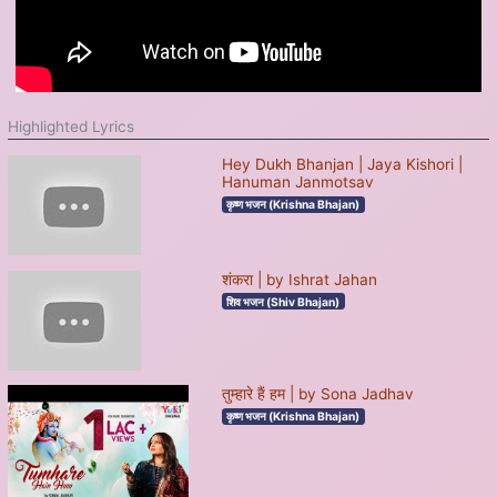
Highlighted Lyrics
Hey Dukh Bhanjan | Jaya Kishori |
Hanuman Janmotsav
कृष्ण भजन (Krishna Bhajan)
शंकरा | by Ishrat Jahan
शिव भजन (Shiv Bhajan)
तुम्हारे हैं हम | by Sona Jadhav
कृष्ण भजन (Krishna Bhajan)