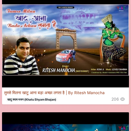
तुमसे मिलना खाटू आना बड़ा अच्छा लगता है | By Ritesh Manocha
206
खाटू श्याम भजन (Khatu Shyam Bhajan)