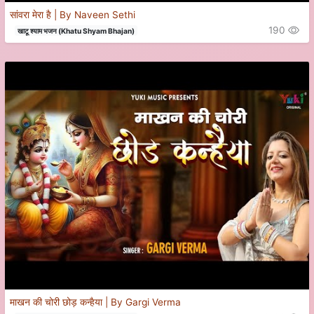
सांवरा मेरा है | By Naveen Sethi
190
खाटू श्याम भजन (Khatu Shyam Bhajan)
माखन की चोरी छोड़ कन्हैया | By Gargi Verma