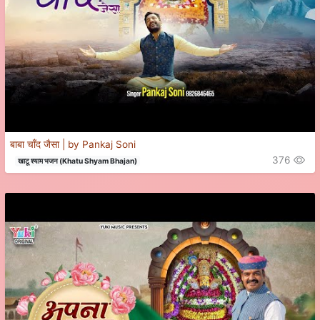
बाबा चाँद जैसा | by Pankaj Soni
376
खाटू श्याम भजन (Khatu Shyam Bhajan)