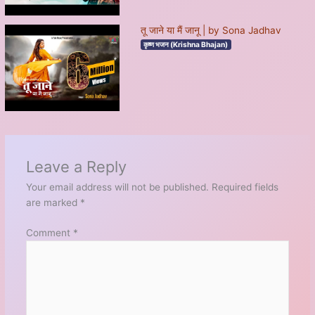
तू जाने या मैं जानू | by Sona Jadhav
कृष्ण भजन (Krishna Bhajan)
Leave a Reply
Your email address will not be published.
Required fields
are marked
*
Comment
*