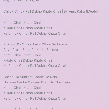
के छुक छुक रेल देखो खाटू चली
Chhuk Chhuk Rail Dekho Khatu Chali | By Amit Kalra (Meetu)
Khatu Chali, Khatu Chali
KHatu Chali Dekho Khatu Chali
Ke Chhuk Chhuk Rail Dekho Khatu Chlai
Bisiness Ko Chhod Leke Office Se Leave
Aaye Premi Baba Pe Karke Believe
Khatu Chali, Khatu Chali
KHatu Chali Dekho Khatu Chali
Ke Chhuk Chhuk Rail Dekho Khatu Chlai
Chahe Ho Sunlight Chahe Ho Rain
Jhoome Nache Gaayen Premi In The Train
Khatu Chali, Khatu Chali
KHatu Chali Dekho Khatu Chali
Ke Chhuk Chhuk Rail Dekho Khatu Chlai