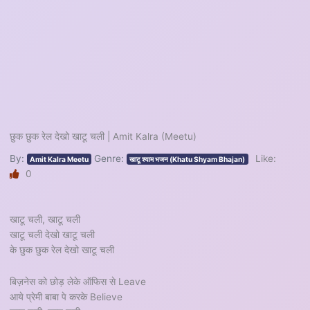
छुक छुक रेल देखो खाटू चली | Amit Kalra (Meetu)
By:
Genre:
Like:
Amit Kalra Meetu
खाटू श्याम भजन (Khatu Shyam Bhajan)
0
खाटू चली, खाटू चली
खाटू चली देखो खाटू चली
के छुक छुक रेल देखो खाटू चली
बिज़नेस को छोड़ लेके ऑफिस से Leave
आये प्रेमी बाबा पे करके Believe