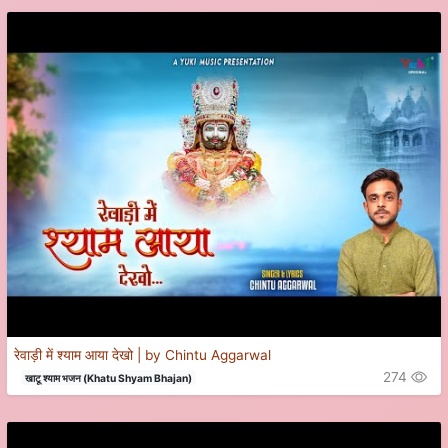
रेवाड़ी में श्याम आया देखो | by Chintu Aggarwal
274
खाटू श्याम भजन (Khatu Shyam Bhajan)