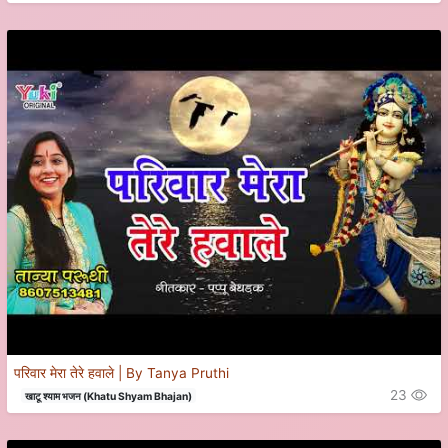
परिवार मेरा तेरे हवाले | By Tanya Pruthi
23
खाटू श्याम भजन (Khatu Shyam Bhajan)