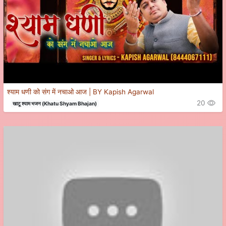
श्याम धणी को संग में नचाओ आज | BY Kapish Agarwal
20
खाटू श्याम भजन (Khatu Shyam Bhajan)