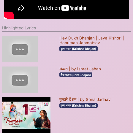
Highlighted Lyrics
Hey Dukh Bhanjan | Jaya Kishori |
Hanuman Janmotsav
कृष्ण भजन (Krishna Bhajan)
शंकरा | by Ishrat Jahan
शिव भजन (Shiv Bhajan)
तुम्हारे हैं हम | by Sona Jadhav
कृष्ण भजन (Krishna Bhajan)