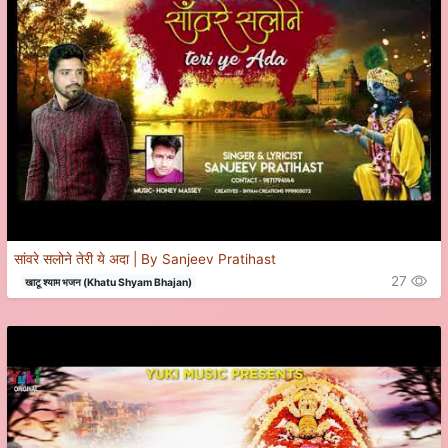
सांवरे सलोने तेरी ये अदा | By Sanjeev Pratihast
27
खाटू श्याम भजन (Khatu Shyam Bhajan)