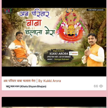
अब परिवार बाबा चलाता मेरा | By Kukki Arora
66
खाटू श्याम भजन (Khatu Shyam Bhajan)