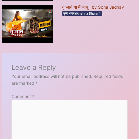
तू जाने या मैं जानू | by Sona Jadhav
कृष्ण भजन (Krishna Bhajan)
Leave a Reply
Your email address will not be published.
Required fields
are marked
*
Comment
*