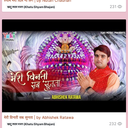
श्याम मेरा दिल ना लगे | by Nutan Chauhan
231
खाटू श्याम भजन (Khatu Shyam Bhajan)
मेरी विनती सब सुनता | by Abhishek Ratawa
232
खाटू श्याम भजन (Khatu Shyam Bhajan)