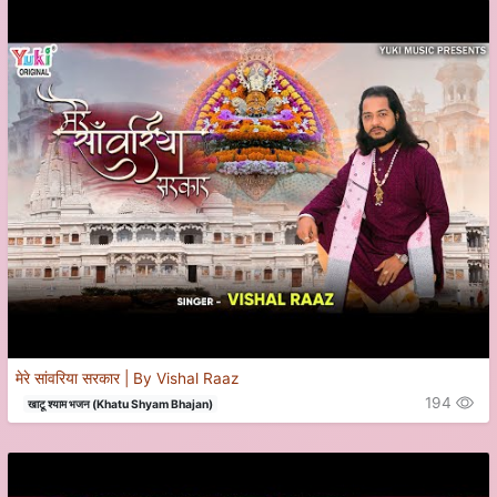
मेरे सांवरिया सरकार | By Vishal Raaz
194
खाटू श्याम भजन (Khatu Shyam Bhajan)