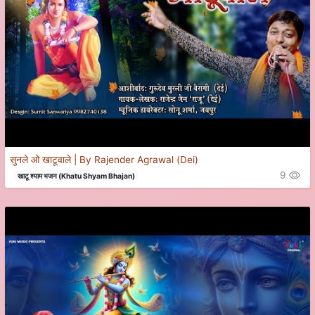
सुनले ओ खाटूवाले | By Rajender Agrawal (Dei)
9
खाटू श्याम भजन (Khatu Shyam Bhajan)