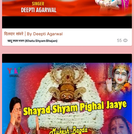
दिलदार सांवरे | By Deepti Agarwal
55
खाटू श्याम भजन (Khatu Shyam Bhajan)