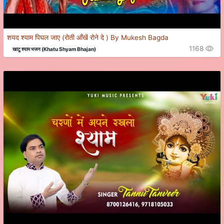
शयद श्याम पिघल जाए (रोती आँखें रोने दे ) By Mukesh Bagda
1168
खाटू श्याम भजन (Khatu Shyam Bhajan)