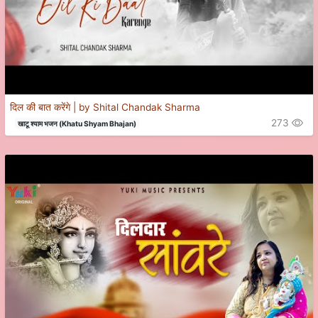
दिल की बात करेंगे | by Shital Chandak Sharma
273
खाटू श्याम भजन (Khatu Shyam Bhajan)