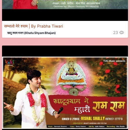
सम्भालो मेरे श्याम | By Prabha Tiwari
23
खाटू श्याम भजन (Khatu Shyam Bhajan)