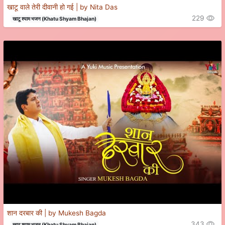
खाटू वाले तेरी दीवानी हो गई | by Nita Das
229
खाटू श्याम भजन (Khatu Shyam Bhajan)
शान दरबार की | by Mukesh Bagda
343
खाटू श्याम भजन (Khatu Shyam Bhajan)