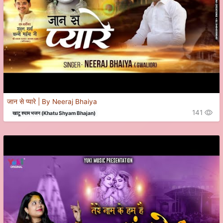
जान से प्यारे | By Neeraj Bhaiya
141
खाटू श्याम भजन (Khatu Shyam Bhajan)