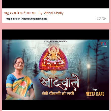
खाटू श्याम ने म्हारी राम राम | By Vishal Shally
26
खाटू श्याम भजन (Khatu Shyam Bhajan)