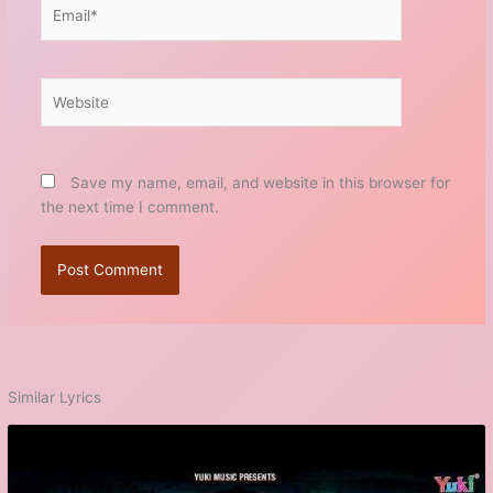
Email*
Website
Save my name, email, and website in this browser for
the next time I comment.
Similar Lyrics