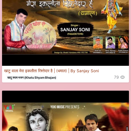
खाटू वाला मेरा इकलौता रिश्तेदार है | (धमाल) | By Sanjay Soni
79
खाटू श्याम भजन (Khatu Shyam Bhajan)