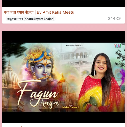
पत्ता पत्ता श्याम बोलता | By Amit Kalra Meetu
244
खाटू श्याम भजन (Khatu Shyam Bhajan)