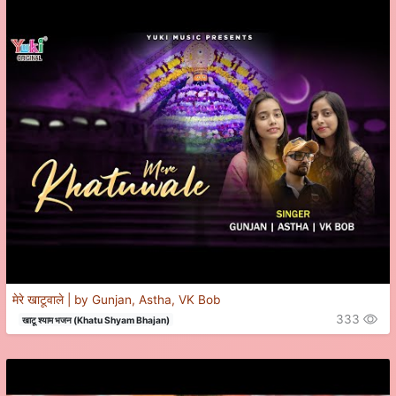
मेरे खाटूवाले | by Gunjan, Astha, VK Bob
333
खाटू श्याम भजन (Khatu Shyam Bhajan)