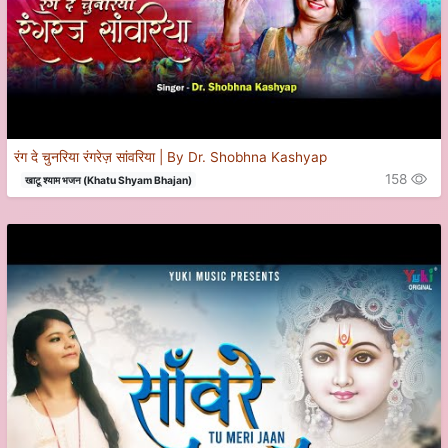
रंग दे चुनरिया रंगरेज़ सांवरिया | By Dr. Shobhna Kashyap
158
खाटू श्याम भजन (Khatu Shyam Bhajan)