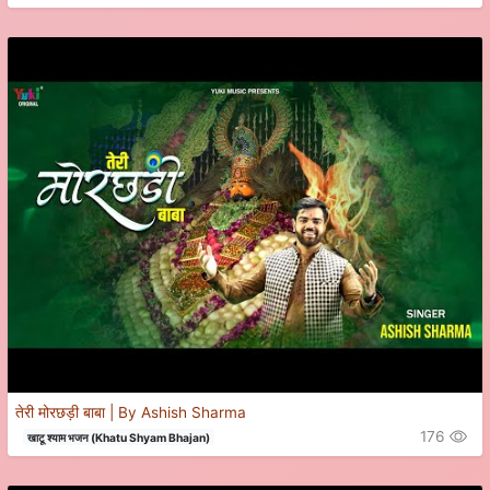
तेरी मोरछड़ी बाबा | By Ashish Sharma
176
खाटू श्याम भजन (Khatu Shyam Bhajan)