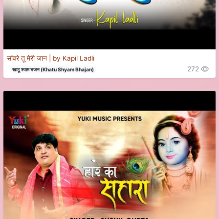
सांवरे तू मेरी जान | by Kapil Ladli
272
खाटू श्याम भजन (Khatu Shyam Bhajan)