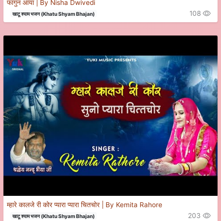
फागुन आया | By Nisha Dwivedi
108
खाटू श्याम भजन (Khatu Shyam Bhajan)
म्हारे कालजे री कोर प्यारा प्यारा चितचोर | By Kemita Rahore
203
खाटू श्याम भजन (Khatu Shyam Bhajan)