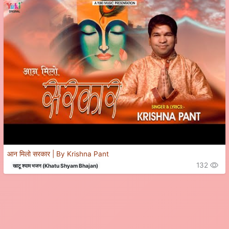
आन मिलो सरकार | By Krishna Pant
132
खाटू श्याम भजन (Khatu Shyam Bhajan)