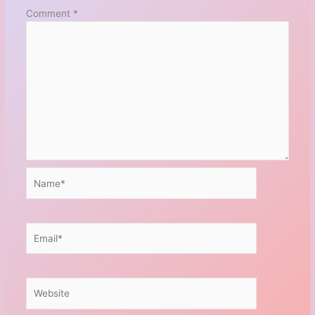
Comment
*
Name*
Email*
Website