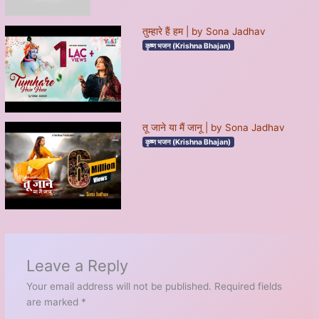
तुम्हारे हैं हम | by Sona Jadhav
कृष्ण भजन (Krishna Bhajan)
तू जाने या मैं जानू | by Sona Jadhav
कृष्ण भजन (Krishna Bhajan)
Leave a Reply
Your email address will not be published.
Required fields
are marked
*