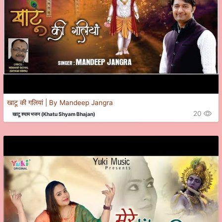
खाटू की गलियां | By Mandeep Jangra
20
खाटू श्याम भजन (Khatu Shyam Bhajan)