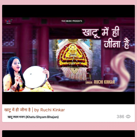
खाटू में ही जीना है | by Ruchi Kinkar
386
खाटू श्याम भजन (Khatu Shyam Bhajan)