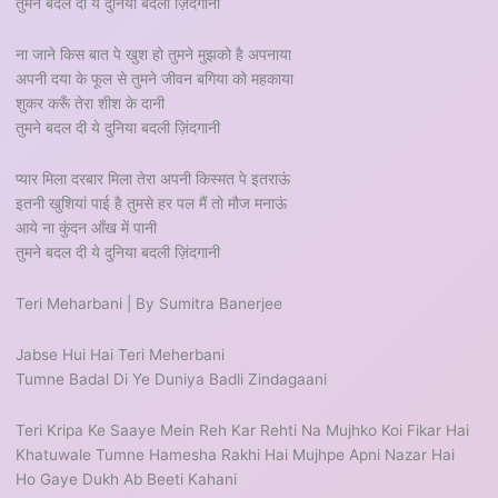
तुमने बदल दी ये दुनिया बदली ज़िंदगानी
ना जाने किस बात पे खुश हो तुमने मुझको है अपनाया
अपनी दया के फूल से तुमने जीवन बगिया को महकाया
शुकर करूँ तेरा शीश के दानी
तुमने बदल दी ये दुनिया बदली ज़िंदगानी
प्यार मिला दरबार मिला तेरा अपनी किस्मत पे इतराऊं
इतनी खुशियां पाई है तुमसे हर पल मैं तो मौज मनाऊं
आये ना कुंदन आँख में पानी
तुमने बदल दी ये दुनिया बदली ज़िंदगानी
Teri Meharbani | By Sumitra Banerjee
Jabse Hui Hai Teri Meherbani
Tumne Badal Di Ye Duniya Badli Zindagaani
Teri Kripa Ke Saaye Mein Reh Kar Rehti Na Mujhko Koi Fikar Hai
Khatuwale Tumne Hamesha Rakhi Hai Mujhpe Apni Nazar Hai
Ho Gaye Dukh Ab Beeti Kahani