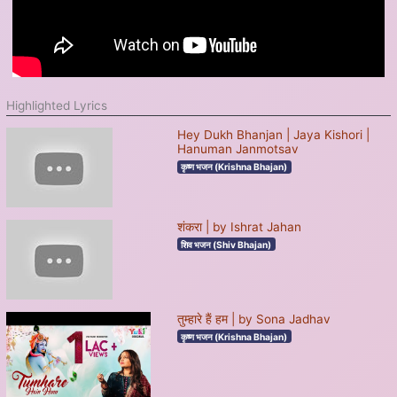
Highlighted Lyrics
Hey Dukh Bhanjan | Jaya Kishori |
Hanuman Janmotsav
कृष्ण भजन (Krishna Bhajan)
शंकरा | by Ishrat Jahan
शिव भजन (Shiv Bhajan)
तुम्हारे हैं हम | by Sona Jadhav
कृष्ण भजन (Krishna Bhajan)