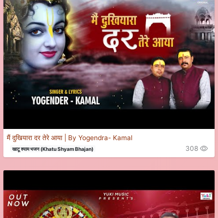
मैं दुखियारा दर तेरे आया | By Yogendra- Kamal
308
खाटू श्याम भजन (Khatu Shyam Bhajan)