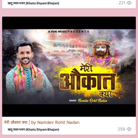
221
खाटू श्याम भजन (Khatu Shyam Bhajan)
मेरी औकात क्या | by Namdev Rohit Nadan
259
खाटू श्याम भजन (Khatu Shyam Bhajan)