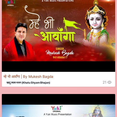
म्हें भी आवाँगा | By Mukesh Bagda
21
खाटू श्याम भजन (Khatu Shyam Bhajan)