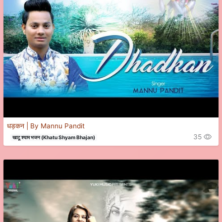
धड़कन | By Mannu Pandit
35
खाटू श्याम भजन (Khatu Shyam Bhajan)