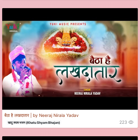
बैठा है लखदातार | by Neeraj Nirala Yadav
223
खाटू श्याम भजन (Khatu Shyam Bhajan)