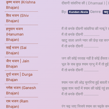
कृष्ण भजन (Krishna
दीवानी सांवरिया की ( Dhamaal )
Bhajan)
By:
Genre:
Kundan Akela
खाट
शिव भजन (Shiv
Bhajan)
मैं तो बनके दीवनी सांवरिया की नाचूं र
हनुमान भजन
(Hanuman
मैं तो बनके दीवनी ................
Bhajan)
खाटू वाला अपने प्यार की छेड़ रहा स
मैं तो बनके दीवनी ...............
साईं भजन (Sai
Bhajan)
जग की कोई परवाह नहीं है कोई हँसता त
जैन भजन | Jain
भूल के सब कुछ श्याम प्रभु में मैं तो ह
Bhajan
मैं तो बनके दीवनी ...............
दुर्गा भजन | Durga
Bhajan
श्याम नाम की ओढ़ चुनरिया हुई बावली श्
गणेश भजन (Ganesh
सुबह शाम यादों में श्याम की खोई रहूं 
Bhajan)
मैं तो बनके दीवनी ...............
राम भजन (Ram
रंग चढ़ जाए जिसपे श्याम का चढ़के कभ
Bhajan)