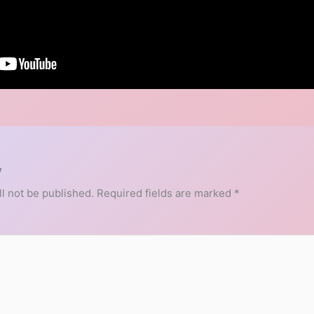
y
l not be published.
Required fields are marked
*