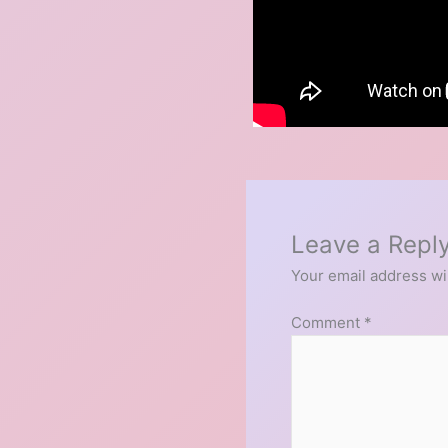
Leave a Repl
Your email address wil
Comment
*