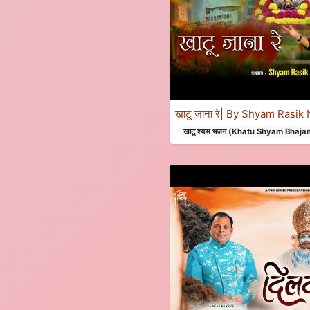
खाटू जाना रे| By Shyam Rasi
खाटू श्याम भजन (Khatu Shyam Bhaja