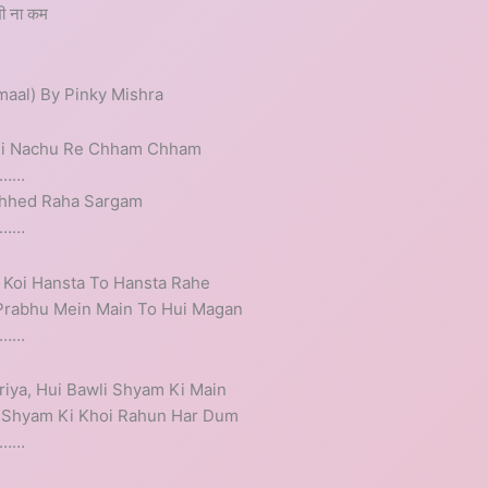
भी ना कम
maal) By Pinky Mishra
Ki Nachu Re Chham Chham
………
Chhed Raha Sargam
………
, Koi Hansta To Hansta Rahe
Prabhu Mein Main To Hui Magan
………
ya, Hui Bawli Shyam Ki Main
Shyam Ki Khoi Rahun Har Dum
………