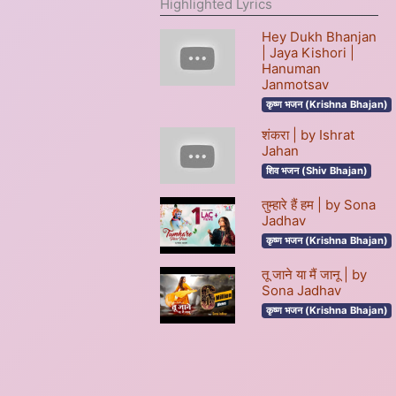
Highlighted Lyrics
Hey Dukh Bhanjan
| Jaya Kishori |
Hanuman
Janmotsav
कृष्ण भजन (Krishna Bhajan)
शंकरा | by Ishrat
Jahan
शिव भजन (Shiv Bhajan)
तुम्हारे हैं हम | by Sona
Jadhav
कृष्ण भजन (Krishna Bhajan)
तू जाने या मैं जानू | by
Sona Jadhav
कृष्ण भजन (Krishna Bhajan)