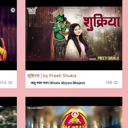
शुक्रिया | by Preeti Shukla
354
198
खाटू श्याम भजन (Khatu Shyam Bhajan)