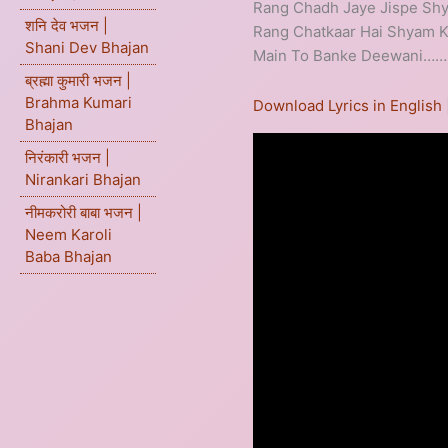
Rang Chadh Jaye Jispe Shy
शनि देव भजन |
Rang Chatkaar Hai Shyam 
Shani Dev Bhajan
Main To Banke Deewani…
ब्रह्मा कुमारी भजन |
Brahma Kumari
Download Lyrics in English
Bhajan
निरंकारी भजन |
Nirankari Bhajan
नीमकरोरी बाबा भजन |
Neem Karoli
Baba Bhajan