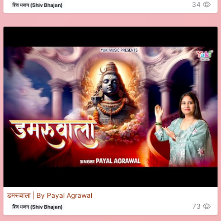
34
शिव भजन (Shiv Bhajan)
डमरूवाला | By Payal Agrawal
73
शिव भजन (Shiv Bhajan)