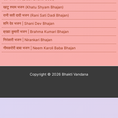
खाटू श्याम भजन (Khatu Shyam Bhajan)
रानी सती दादी भजन (Rani Sati Dadi Bhajan)
शनि देव भजन | Shani Dev Bhajan
ब्रह्मा कुमारी भजन | Brahma Kumari Bhajan
निरंकारी भजन | Nirankari Bhajan
नीमकरोरी बाबा भजन | Neem Karoli Baba Bhajan
Copyright © 2026 Bhakti Vandana