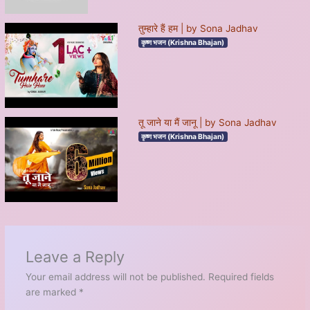
तुम्हारे हैं हम | by Sona Jadhav
कृष्ण भजन (Krishna Bhajan)
तू जाने या मैं जानू | by Sona Jadhav
कृष्ण भजन (Krishna Bhajan)
Leave a Reply
Your email address will not be published.
Required fields
are marked
*