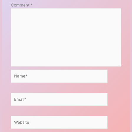
Comment
*
Name*
Email*
Website