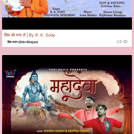
शिव को मना लें | By R. K. Sody
24
शिव भजन (Shiv Bhajan)