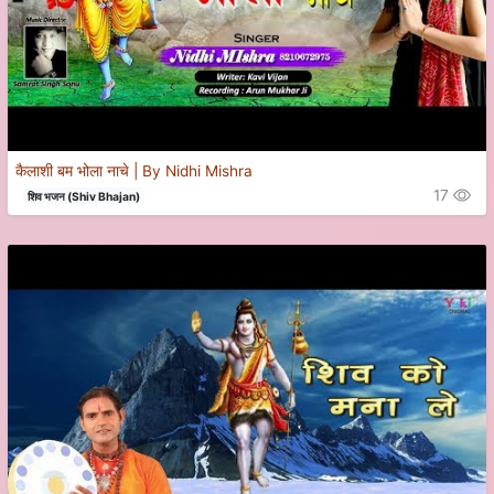
कैलाशी बम भोला नाचे | By Nidhi Mishra
17
शिव भजन (Shiv Bhajan)