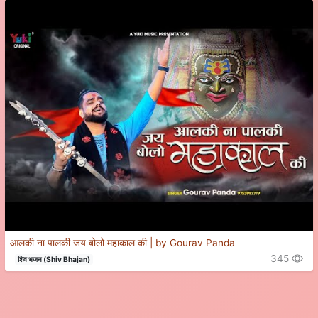
आलकी ना पालकी जय बोलो महाकाल की | by Gourav Panda
345
शिव भजन (Shiv Bhajan)