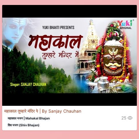
महाकाल तुम्हारे मंदिर पे | By Sanjay Chauhan
25
महाकाल भजन | Mahakal Bhajan
शिव भजन (Shiv Bhajan)