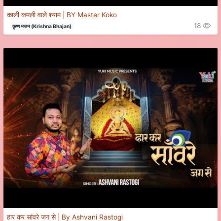
काली कमली वाले श्याम | BY Master Koko
18
कृष्ण भजन (Krishna Bhajan)
हार कर सांवरे जग से | By Ashvani Rastogi