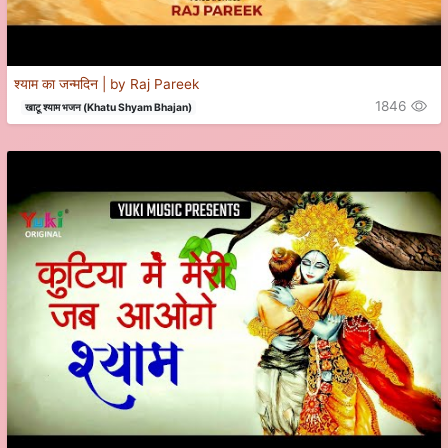
श्याम का जन्मदिन | by Raj Pareek
1846
खाटू श्याम भजन (Khatu Shyam Bhajan)