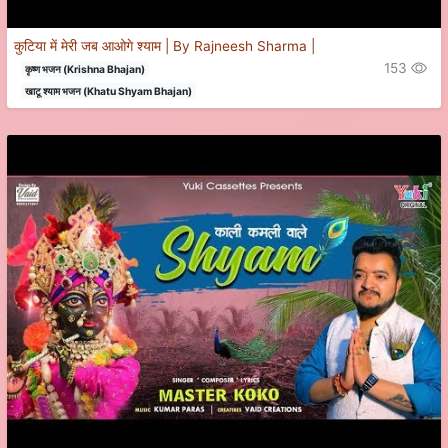
कुटिया में मेरी जब आओगे श्याम | By Rajneesh Sharma |
153
कृष्ण भजन (Krishna Bhajan)
खाटू श्याम भजन (Khatu Shyam Bhajan)