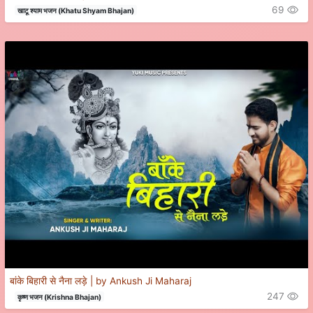
69
खाटू श्याम भजन (Khatu Shyam Bhajan)
बांके बिहारी से नैना लड़े | by Ankush Ji Maharaj
247
कृष्ण भजन (Krishna Bhajan)