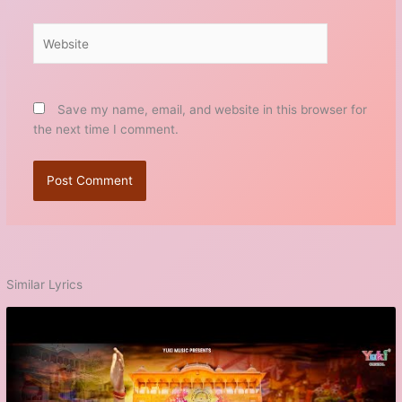
Website
Save my name, email, and website in this browser for
the next time I comment.
Similar Lyrics