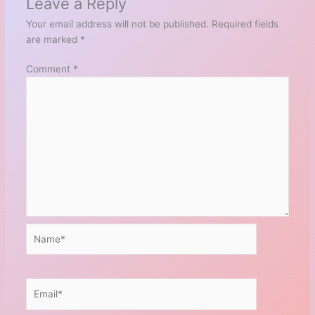
Leave a Reply
Your email address will not be published.
Required fields
are marked
*
Comment
*
Name*
Email*