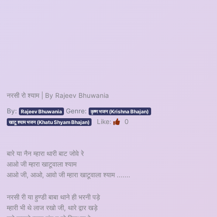
नरसी रो श्याम | By Rajeev Bhuwania
By:
Genre:
Rajeev Bhuwania
कृष्ण भजन (Krishna Bhajan)
Like:
0
खाटू श्याम भजन (Khatu Shyam Bhajan)
बारे या नैन म्हारा थारी बाट जोवे रे
आओ जी म्हारा खाटूवाला श्याम
आओ जी, आओ, आवो जी म्हारा खाटूवाला श्याम .......
नरसी री या हुण्डी बाबा थाने ही भरनी पड़े
म्हारी भी थे लाज रखो जी, थारे द्वार खड़े