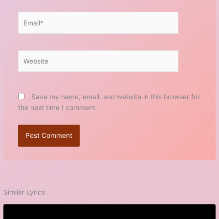
Email*
Website
Save my name, email, and website in this browser for
the next time I comment.
Similar Lyrics