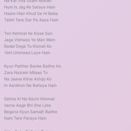
Na Kar Itna Sitam Mohan
Hum Is Jag Ke Sataye Hain
Haare Hian Khud Se Hi Baba
Tabhi Tere Dar Pe Aaye Hain
Teri Rehmat Ke Kisse Sun
Jaga Vishwas Ye Man Mein
Badal Dega Tu Kismat Ko
Yahi Ummeed Laye Hain
Kyun Patthar Banke Baithe Ho
Zara Nazrein Milaao To
Na Jaane Kitne Ashqo Ko
In Aankhon Ne Bahaye Hain
Sehne Ki Na Bachi Himmat
Varna Aage Bhi She Lete
Begana Kyun Samajh Baithe
Nahi Tere Paraye Hain