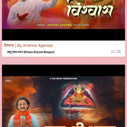
विश्वास | By Krishna Agarwal
32
खाटू श्याम भजन (Khatu Shyam Bhajan)