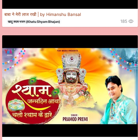
बाबा ने मेरी लाज रखी | by Himanshu Bansal
185
खाटू श्याम भजन (Khatu Shyam Bhajan)