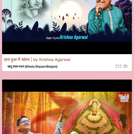
हारा हुआ मैं सांवरा | by Krishna Agarwal
212
खाटू श्याम भजन (Khatu Shyam Bhajan)