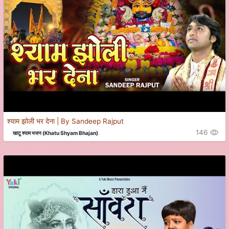
श्याम झोली भर देना | By Sandeep Rajput
146
खाटू श्याम भजन (Khatu Shyam Bhajan)