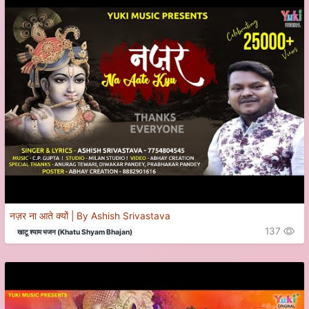
नज़र ना आते क्यों | By Ashish Srivastava
137
खाटू श्याम भजन (Khatu Shyam Bhajan)