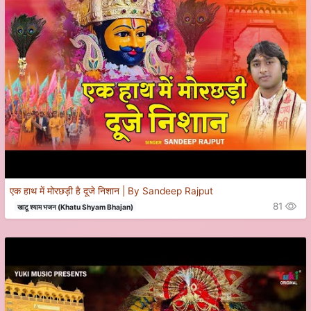
एक हाथ में मोरछड़ी है दूजे निशान | By Sandeep Rajput
81
खाटू श्याम भजन (Khatu Shyam Bhajan)