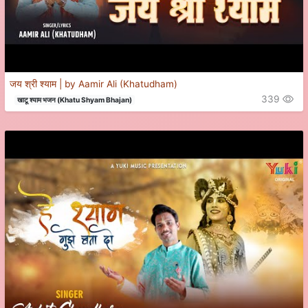
जय श्री श्याम | by Aamir Ali (Khatudham)
339
खाटू श्याम भजन (Khatu Shyam Bhajan)