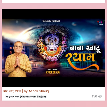
बाबा खाटू श्याम | by Ashok Shauq
156
खाटू श्याम भजन (Khatu Shyam Bhajan)