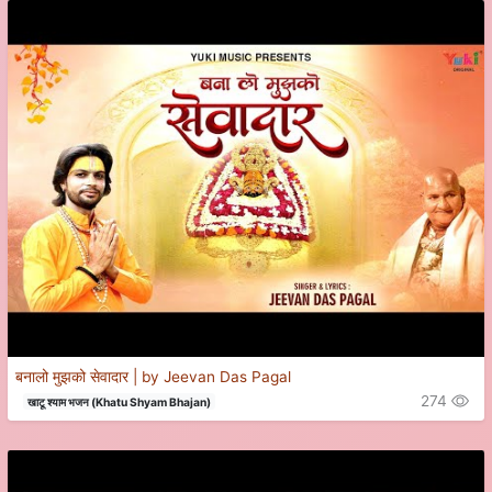
बनालो मुझको सेवादार | by Jeevan Das Pagal
274
खाटू श्याम भजन (Khatu Shyam Bhajan)