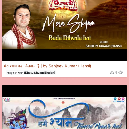
मेरा श्याम बड़ा दिलवाला है | by Sanjeev Kumar (Hansi)
334
खाटू श्याम भजन (Khatu Shyam Bhajan)