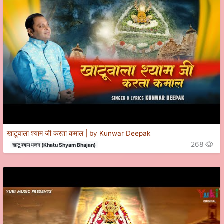
खाटूवाला श्याम जी करता कमाल | by Kunwar Deepak
268
खाटू श्याम भजन (Khatu Shyam Bhajan)